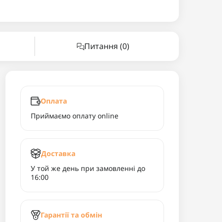
Питання
(0)
Оплата
Приймаємо оплату online
Доставка
У той же день при замовленні до
16:00
Гарантії та обмін