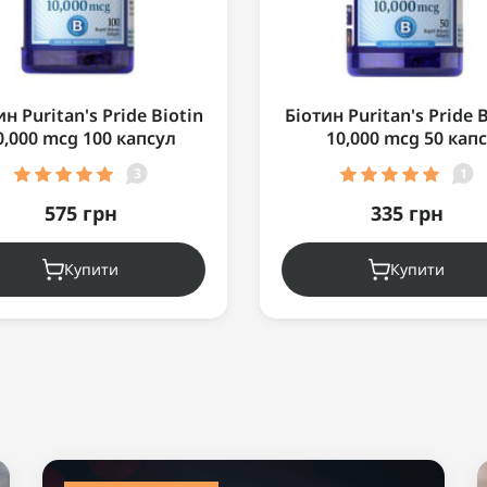
ин Puritan's Pride Biotin
Біотин Puritan's Pride B
0,000 mcg 100 капсул
10,000 mcg 50 капс
3
1
575 грн
335 грн
Купити
Купити