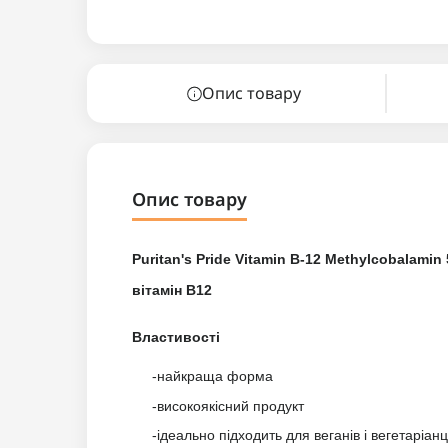
Опис товару
Опис товару
Puritan's Pride Vitamin B-12 Methylcobalami
вітамін B12
Властивості
-найкраща форма
-високоякісний продукт
-ідеально підходить для веганів і вегетаріанц