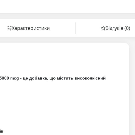
Характеристики
Відгуків (0)
n 5000 mcg - це добавка, що містить високоякісний
ів