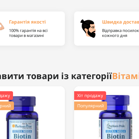
Гарантія якості
Швидка доста
100% гарантія на всі
Відправка посилок
товари в магазині
кожного дня
Вітам
вити товари із категорії
одажу
Хіт продажу
ярний
Популярний