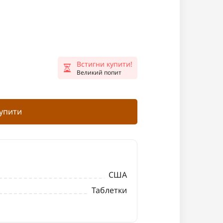
Встигни купити!
Великий попит
упити
США
Таблетки