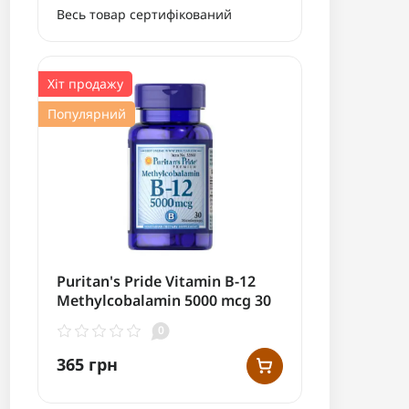
Весь товар сертифікований
Хіт продажу
Популярний
Puritan's Pride Vitamin B-12
Methylcobalamin 5000 mcg 30
смоктальних таблеток
0
365 грн