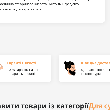
рослинна стеаринова кислота. Містить інгредієнти
льтати можуть варіюватися.
Гарантія якості
Швидка доста
100% гарантія на всі
Відправка посилок
товари в магазині
кожного дня
Для су
вити товари із категорії