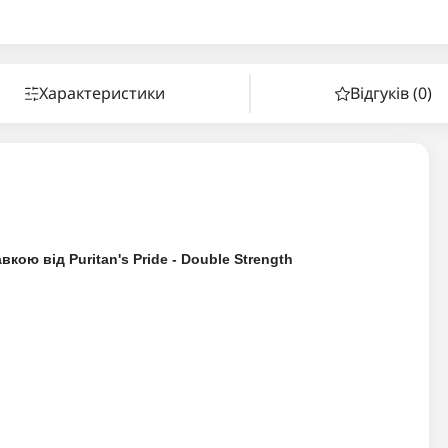
Характеристики
Відгуків (0)
кою від Puritan's Pride - Double Strength