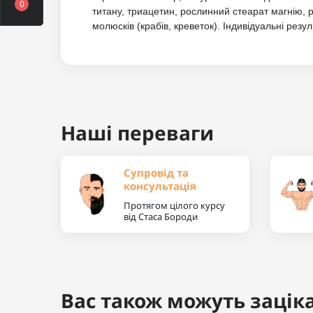
0
титану, триацетин, рослинний стеарат магнію, 
молюсків (крабів, креветок). Індивідуальні резу
Наші переваги
Супровід та
консультація
Протягом цілого курсу
від Стаса Бороди
Вас також можуть заціка