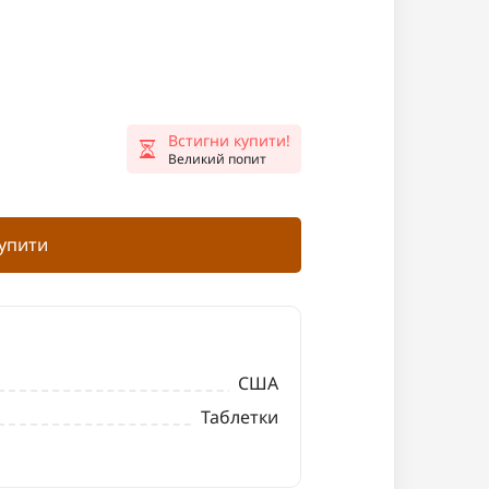
Встигни купити!
Великий попит
упити
США
Таблетки