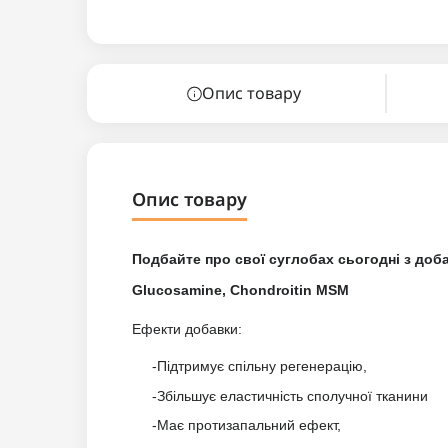
Опис товару
Опис товару
Подбайте про свої суглобах сьогодні з добав
Glucosamine, Chondroitin MSM
Ефекти добавки:
-Підтримує спільну регенерацію,
-Збільшує еластичність сполучної тканини
-Має протизапальний ефект,