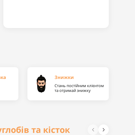
вка
Знижки
Стань постійним клієнтом
та отримай знижку
глобів та кісток