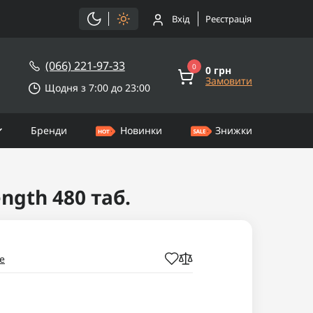
Вхід
Реєстрація
(066) 221-97-33
0
0 грн
Замовити
Щодня з 7:00 до 23:00
Бренди
Новинки
Знижки
ngth 480 таб.
e