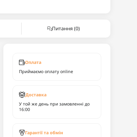
Питання
(0)
Оплата
Приймаємо оплату online
Доставка
У той же день при замовленні до
16:00
Гарантії та обмін