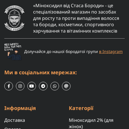
«Міноксидил від Стаса Бороди» - це
спеціалізований магазин по засобах
для росту та проти випадіння волосся
та бороди, косметики, спортивного
харчування та вітамінних комплексів
Долучайся до нашої бородатої групи
в Instagram
Ми в соціальних мережах:
Інформація
Категорії
Доставка
Міноксидил 2% (для
жінок)