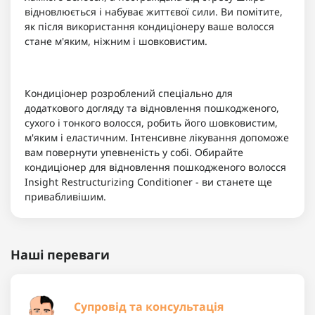
відновлюється і набуває життєвої сили. Ви помітите,
як після використання кондиціонеру ваше волосся
стане м'яким, ніжним і шовковистим.
Кондиціонер розроблений спеціально для
додаткового догляду та відновлення пошкодженого,
сухого і тонкого волосся, робить його шовковистим,
м'яким і еластичним. Інтенсивне лікування допоможе
вам повернути упевненість у собі. Обирайте
кондиціонер для відновлення пошкодженого волосся
Insight Restructurizing Сonditioner - ви станете ще
привабливішим.
Наші переваги
Супровід та консультація