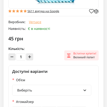
5611 відгука на Google
Виробник:
Versace
Наявність:
Є в наявності
45 грн
Кількість:
Встигни купити!
Великий попит
Доступні варіанти
*
Об'єм
Виберіть
*
Атомайзер