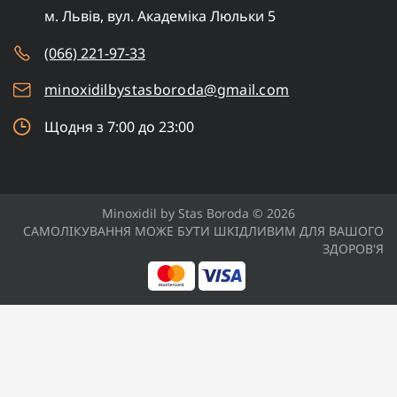
м. Львів, вул. Академіка Люльки 5
(066) 221-97-33
minoxidilbystasboroda@gmail.com
Щодня з 7:00 до 23:00
Minoxidil by Stas Boroda © 2026
САМОЛІКУВАННЯ МОЖЕ БУТИ ШКІДЛИВИМ ДЛЯ ВАШОГО
ЗДОРОВ'Я