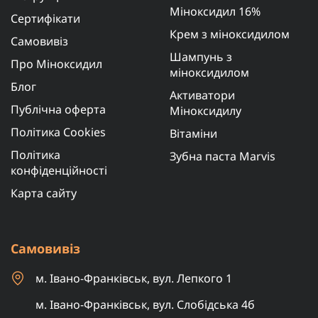
Міноксидил 16%
Сертифікати
Крем з міноксидилом
Самовивіз
Шампунь з
Про Міноксидил
міноксидилом
Блог
Активатори
Публічна оферта
Міноксидилу
Політика Cookies
Вітаміни
Політика
Зубна паста Marvis
конфіденційності
Карта сайту
Самовивіз
м. Івано-Франківськ, вул. Лепкого 1
м. Івано-Франківськ, вул. Слобідська 4б