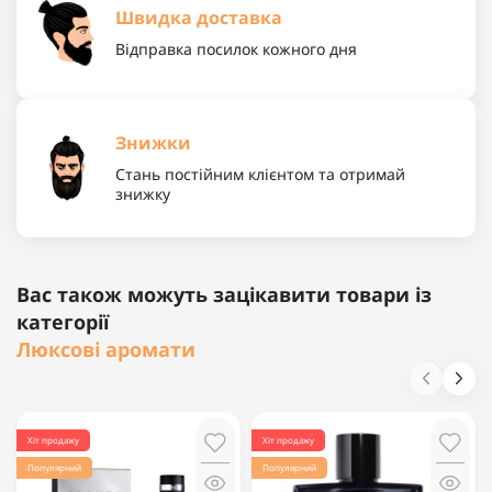
Швидка доставка
Відправка посилок кожного дня
Знижки
Стань постійним клієнтом та отримай
знижку
Вас також можуть зацікавити товари із
категорії
Люксові аромати
Хіт продажу
Хіт продажу
Популярний
Популярний