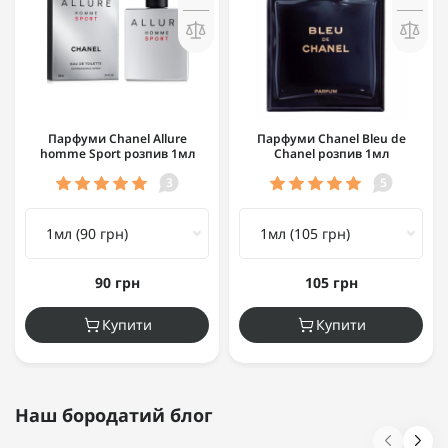
Парфуми Chanel Allure
Парфуми Chanel Bleu de
homme Sport розпив 1мл
Chanel розпив 1мл
3
5
90 грн
105 грн
Купити
Купити
Наш бородатий блог