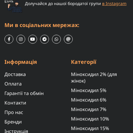
Долучайся до нашої бородатої групи
в Instagram
Ми в соціальних мережах:
Інформація
Категорії
Доставка
Міноксидил 2% (для
жінок)
Оплата
Міноксидил 5%
Гарантії та обмін
Міноксидил 6%
Контакти
Міноксидил 7%
Про нас
Міноксидил 10%
Бренди
Міноксидил 15%
Інструкція