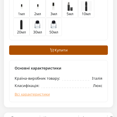
1мл
2мл
3мл
5мл
10мл
20мл
30мл
50мл
Купити
Основні характеристики
Країна-виробник товару:
Італія
Класифікація:
Люкс
Всі характеристики