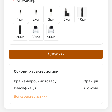
*
Атомайзер
1мл
2мл
3мл
5мл
10мл
20мл
30мл
50мл
Купити
Основні характеристики
Країна-виробник товару:
Франція
Класифікація:
Люксові
Всі характеристики