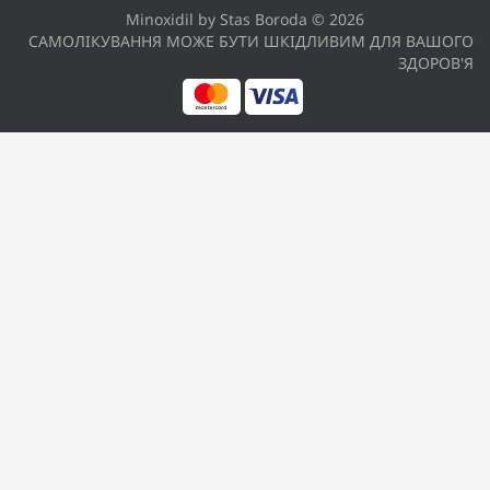
Minoxidil by Stas Boroda © 2026
САМОЛІКУВАННЯ МОЖЕ БУТИ ШКІДЛИВИМ ДЛЯ ВАШОГО
ЗДОРОВ'Я