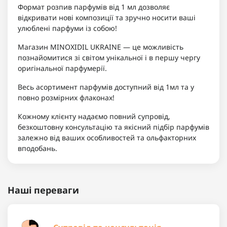
Формат розпив парфумів від 1 мл дозволяє
відкривати нові композиції та зручно носити ваші
улюблені парфуми із собою!
Магазин MINOXIDIL UKRAINE — це можливість
познайомитися зі світом унікальної і в першу чергу
оригінальної парфумерії.
Весь асортимент парфумів доступний від 1мл та у
повно розмірних флаконах!
Кожному клієнту надаємо повний супровід,
безкоштовну консультацію та якісний підбір парфумів
залежно від ваших особливостей та ольфакторних
вподобань.
Наші переваги