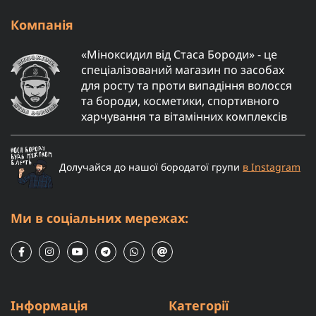
Компанія
«Міноксидил від Стаса Бороди» - це
спеціалізований магазин по засобах
для росту та проти випадіння волосся
та бороди, косметики, спортивного
харчування та вітамінних комплексів
Долучайся до нашої бородатої групи
в Instagram
Ми в соціальних мережах:
Інформація
Категорії