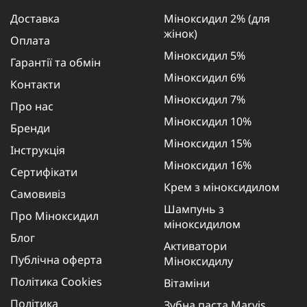
Доставка
Міноксидил 2% (для
жінок)
Оплата
Міноксидил 5%
Гарантії та обмін
Міноксидил 6%
Контакти
Міноксидил 7%
Про нас
Міноксидил 10%
Бренди
Міноксидил 15%
Інструкція
Міноксидил 16%
Сертифікати
Крем з міноксидилом
Самовивіз
Шампунь з
Про Міноксидил
міноксидилом
Блог
Активатори
Публічна оферта
Міноксидилу
Політика Cookies
Вітаміни
Політика
Зубна паста Marvis