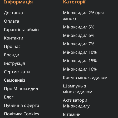
Інформація
Категорії
Доставка
Міноксидил 2% (для
жінок)
Оплата
Міноксидил 5%
Гарантії та обмін
Міноксидил 6%
Контакти
Міноксидил 7%
Про нас
Міноксидил 10%
Бренди
Міноксидил 15%
Інструкція
Міноксидил 16%
Сертифікати
Крем з міноксидилом
Самовивіз
Шампунь з
Про Міноксидил
міноксидилом
Блог
Активатори
Публічна оферта
Міноксидилу
Політика Cookies
Вітаміни