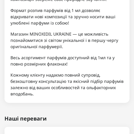
Формат розпив парфумів від 1 мл дозволяє
відкривати нові композиції та зручно носити ваші
улюблені парфуми із собою!
Магазин MINOXIDIL UKRAINE — це можливість
познайомитися зі світом унікальної і в першу чергу
оригінальної парфумерії.
Весь асортимент парфумів доступний від 1мл та у
повно розмірних флаконах!
Кожному клієнту надаємо повний супровід,
безкоштовну консультацію та якісний підбір парфумів
залежно від ваших особливостей та ольфакторних
вподобань.
Наші переваги