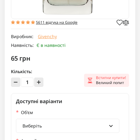
5611 відгука на Google
Виробник:
Givenchy
Наявність:
Є в наявності
65 грн
Кількість:
Встигни купити!
Великий попит
Доступні варіанти
*
Об'єм
Виберіть