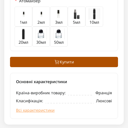
*
Атомайзер
1мл
2мл
3мл
5мл
10мл
20мл
30мл
50мл
Купити
Основні характеристики
Країна-виробник товару:
Франція
Класифікація:
Люксові
Всі характеристики