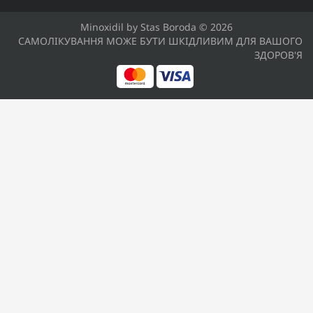
Minoxidil by Stas Boroda © 2026
САМОЛІКУВАННЯ МОЖЕ БУТИ ШКІДЛИВИМ ДЛЯ ВАШОГО
ЗДОРОВ'Я