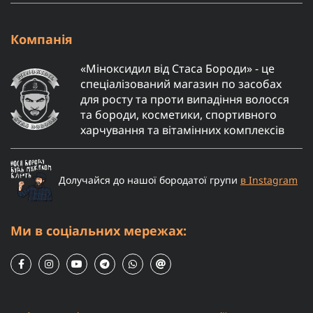
Компанія
«Міноксидил від Стаса Бороди» - це
спеціалізований магазин по засобах
для росту та проти випадіння волосся
та бороди, косметики, спортивного
харчування та вітамінних комплексів
Долучайся до нашої бородатої групи
в Instagram
Ми в соціальних мережах: