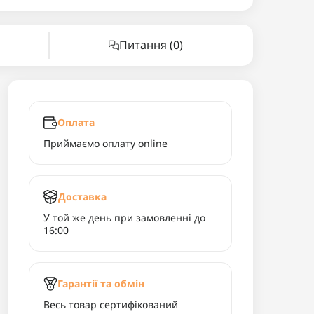
Питання
(0)
Оплата
Приймаємо оплату online
Доставка
У той же день при замовленні до
16:00
Гарантії та обмін
Весь товар сертифікований