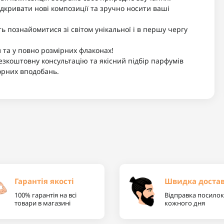
ідкривати нові композиції та зручно носити ваші
познайомитися зі світом унікальної і в першу чергу
 та у повно розмірних флаконах!
езкоштовну консультацію та якісний підбір парфумів
орних вподобань.
Гарантія якості
Швидка доста
100% гарантія на всі
Відправка посилок
товари в магазині
кожного дня