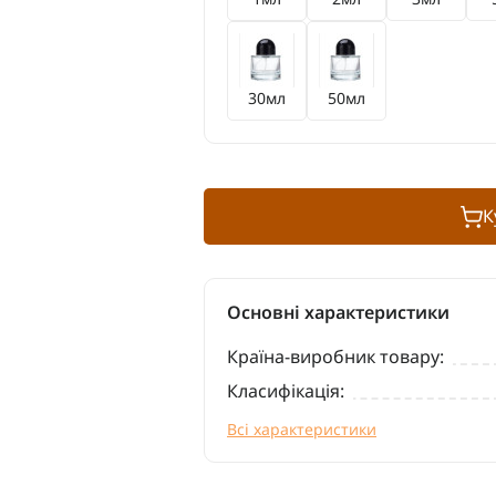
30мл
50мл
К
Основні характеристики
Країна-виробник товару:
Класифікація:
Всі характеристики