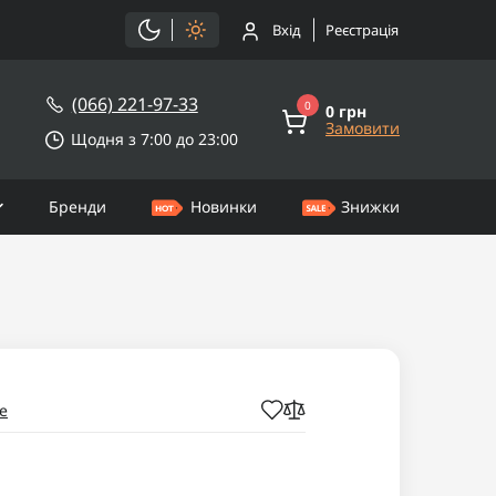
Вхід
Реєстрація
(066) 221-97-33
0
0 грн
Замовити
Щодня з 7:00 до 23:00
Бренди
Новинки
Знижки
e