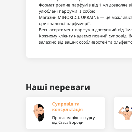
Формат розпив парфумів від 1 мл дозволяє в
улюблені парфуми із собою!
Магазин MINOXIDIL UKRAINE — це можливість 
оригінальної парфумерії.
Весь асортимент парфумів доступний від 1мл
Кожному клієнту надаємо повний супровід, б
залежно від ваших особливостей та ольфакт
Наші переваги
Супровід та
консультація
Протягом цілого курсу
від Стаса Бороди