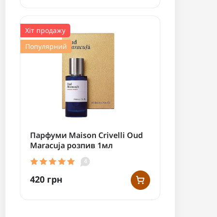
Хіт продажу
Популярний
Парфуми Maison Crivelli Oud
Maracuja розпив 1мл
4
420 грн