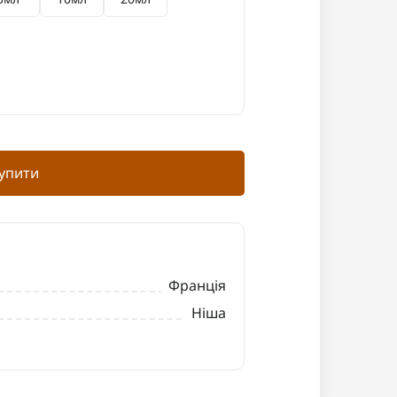
упити
Франція
Ніша