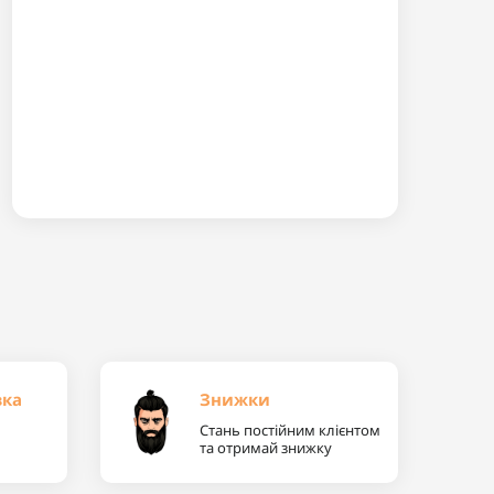
вка
Знижки
Стань постійним клієнтом
та отримай знижку