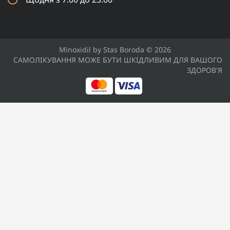
Minoxidil by Stas Boroda © 2026
САМОЛІКУВАННЯ МОЖЕ БУТИ ШКІДЛИВИМ ДЛЯ ВАШОГО
ЗДОРОВ'Я