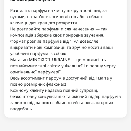
Розпиліть парфум на чисту шкіру в зоні шиї, за
вухами, на зап'ястя, згини ліктів або в області
ключиць для кращого розкриття.
Не розтирайте парфуми після нанесення — так
композиція збереже своє природне звучання.
Формат розпив парфумів від 1 мл дозволяє
відкривати нові композиції та зручно носити ваші
улюблені парфуми із собою!
Магазин MINOXIDIL UKRAINE — це можливість
познайомитися зі світом унікальної і в першу чергу
оригінальної парфумерії.
Весь асортимент парфумів доступний від 1мл та у
повно розмірних флаконах!
Кожному клієнту надаємо повний супровід,
безкоштовну консультацію та якісний підбір парфумів
залежно від ваших особливостей та ольфакторних
вподобань.