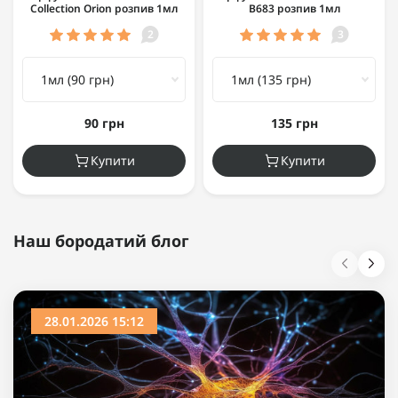
Collection Orion розпив 1мл
B683 розпив 1мл
2
3
90 грн
135 грн
Купити
Купити
Наш бородатий блог
28.01.2026 15:12