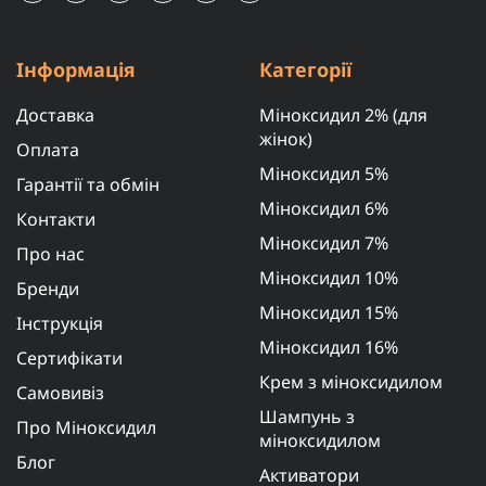
Інформація
Категорії
Доставка
Міноксидил 2% (для
жінок)
Оплата
Міноксидил 5%
Гарантії та обмін
Міноксидил 6%
Контакти
Міноксидил 7%
Про нас
Міноксидил 10%
Бренди
Міноксидил 15%
Інструкція
Міноксидил 16%
Сертифікати
Крем з міноксидилом
Самовивіз
Шампунь з
Про Міноксидил
міноксидилом
Блог
Активатори