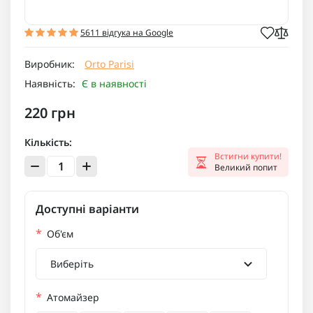
5611 відгука на Google
Виробник:
Orto Parisi
Наявність:
Є в наявності
220 грн
Кількість:
Встигни купити!
Великий попит
Доступні варіанти
*
Об'єм
Виберіть
*
Атомайзер