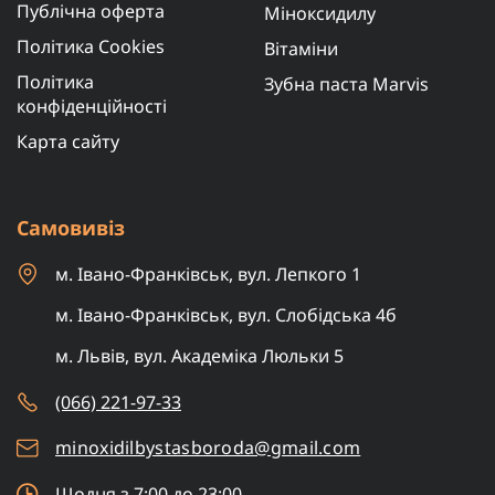
Публічна оферта
Міноксидилу
Політика Cookies
Вітаміни
Політика
Зубна паста Marvis
конфіденційності
Карта сайту
Самовивіз
м. Івано-Франківськ, вул. Лепкого 1
м. Івано-Франківськ, вул. Слобідська 4б
м. Львів, вул. Академіка Люльки 5
(066) 221-97-33
minoxidilbystasboroda@gmail.com
Щодня з 7:00 до 23:00