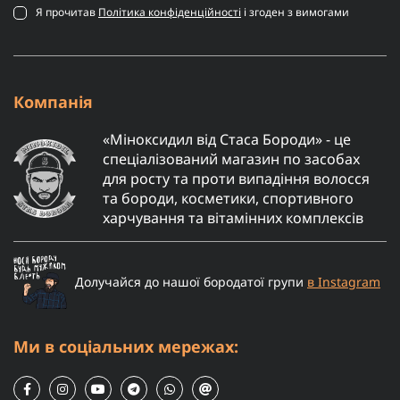
Я прочитав
Політика конфіденційності
і згоден з вимогами
Компанія
«Міноксидил від Стаса Бороди» - це
спеціалізований магазин по засобах
для росту та проти випадіння волосся
та бороди, косметики, спортивного
харчування та вітамінних комплексів
Долучайся до нашої бородатої групи
в Instagram
Ми в соціальних мережах: