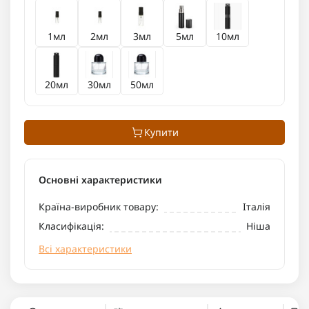
1мл
2мл
3мл
5мл
10мл
20мл
30мл
50мл
Купити
Основні характеристики
Країна-виробник товару:
Італія
Класифікація:
Ніша
Всі характеристики