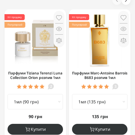
Хіт продажу
Хіт продажу
Популярний
Популярний
Парфуми Tiziana Terenzi Luna
Парфуми Marc-Antoine Barrois
Collection Orion розпив 1мл
B683 розпив 1мл
2
3
90 грн
135 грн
Купити
Купити