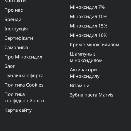
Контакти
Міноксидил 7%
Про нас
Міноксидил 10%
Бренди
Міноксидил 15%
Інструкція
Міноксидил 16%
Сертифікати
Крем з міноксидилом
Самовивіз
Шампунь з
Про Міноксидил
міноксидилом
Блог
Активатори
Публічна оферта
Міноксидилу
Політика Cookies
Вітаміни
Політика
Зубна паста Marvis
конфіденційності
Карта сайту