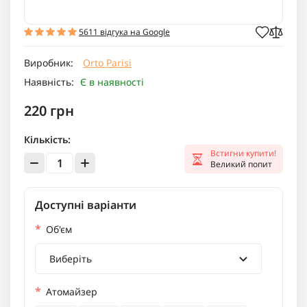
5611 відгука на Google
Виробник:
Orto Parisi
Наявність:
Є в наявності
220 грн
Кількість:
Встигни купити!
Великий попит
Доступні варіанти
*
Об'єм
Виберіть
*
Атомайзер