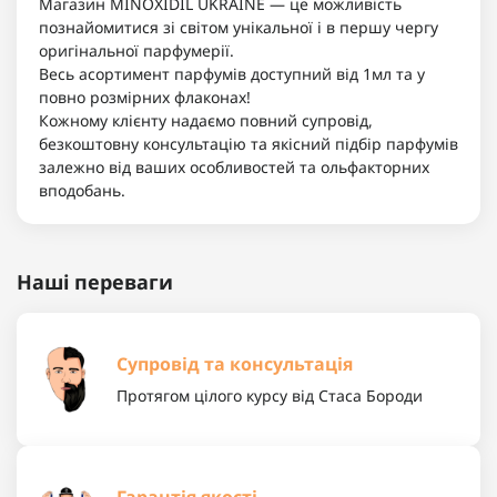
Магазин MINOXIDIL UKRAINE — це можливість
познайомитися зі світом унікальної і в першу чергу
оригінальної парфумерії.
Весь асортимент парфумів доступний від 1мл та у
повно розмірних флаконах!
Кожному клієнту надаємо повний супровід,
безкоштовну консультацію та якісний підбір парфумів
залежно від ваших особливостей та ольфакторних
вподобань.
Наші переваги
Супровід та консультація
Протягом цілого курсу від Стаса Бороди