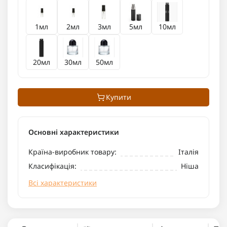
1мл
2мл
3мл
5мл
10мл
20мл
30мл
50мл
Купити
Основні характеристики
Країна-виробник товару:
Італія
Класифікація:
Ніша
Всі характеристики