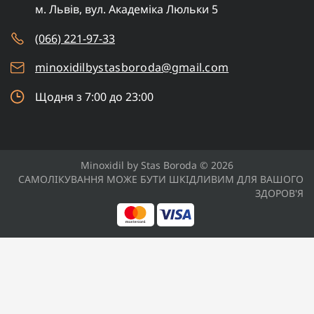
м. Львів, вул. Академіка Люльки 5
(066) 221-97-33
minoxidilbystasboroda@gmail.com
Щодня з 7:00 до 23:00
Minoxidil by Stas Boroda © 2026
САМОЛІКУВАННЯ МОЖЕ БУТИ ШКІДЛИВИМ ДЛЯ ВАШОГО
ЗДОРОВ'Я