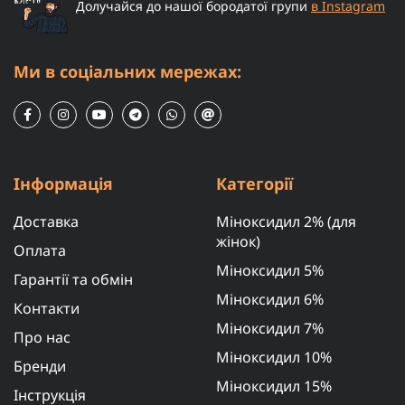
Долучайся до нашої бородатої групи
в Instagram
Ми в соціальних мережах:
Інформація
Категорії
Доставка
Міноксидил 2% (для
жінок)
Оплата
Міноксидил 5%
Гарантії та обмін
Міноксидил 6%
Контакти
Міноксидил 7%
Про нас
Міноксидил 10%
Бренди
Міноксидил 15%
Інструкція