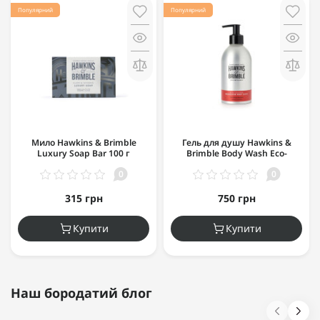
Популярний
Популярний
Мило Hawkins & Brimble
Гель для душу Hawkins &
Luxury Soap Bar 100 г
Brimble Body Wash Eco-
Refillable 300 мл
0
0
315 грн
750 грн
Купити
Купити
Наш бородатий блог