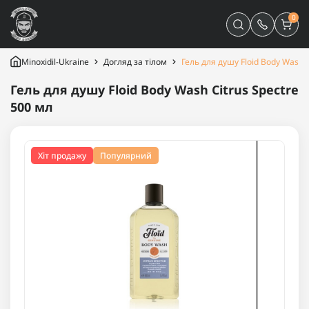
0
Minoxidil-Ukraine
Догляд за тілом
Гель для душу Floid Body Wash C
Гель для душу Floid Body Wash Citrus Spectre
500 мл
Хіт продажу
Популярний