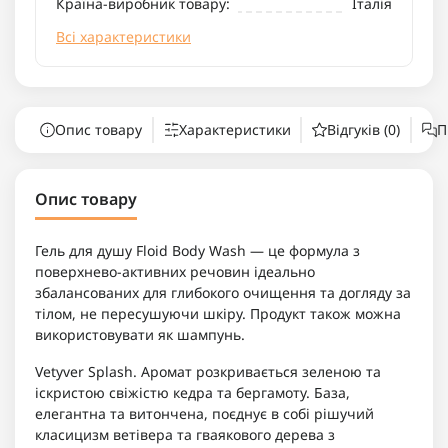
Країна-виробник товару:
Італія
Всі характеристики
Опис товару
Характеристики
Відгуків (0)
П
Опис товару
Гель для душу Floid Body Wash — це формула з
поверхнево-активних речовин ідеально
збалансованих для глибокого очищення та догляду за
тілом, не пересушуючи шкіру. Продукт також можна
використовувати як шампунь.
Vetyver Splash. Аромат розкривається зеленою та
іскристою свіжістю кедра та бергамоту. База,
елегантна та витончена, поєднує в собі рішучий
класицизм ветівера та гваякового дерева з