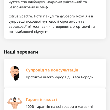
чуттєвістю олібануму, надаючи унікальний та
безпомилковий шлейф.
Citrus Spectre. Ноти пачулі та дубового моху, які в
супроводі яскравої чуттєвості сірої амбри та
вершкової м’якості ванілі створюють огортаючі та
розслаблюючі відчуття.
Наші переваги
Супровід та консультація
Протягом цілого курсу від Стаса Бороди
Гарантія якості
100% гарантія на всі товари в магазині