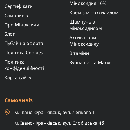
Міноксидил 16%
Сертифікати
Крем з міноксидилом
Самовивіз
Шампунь з
Про Міноксидил
міноксидилом
Блог
Активатори
Публічна оферта
Міноксидилу
Політика Cookies
Вітаміни
Політика
Зубна паста Marvis
конфіденційності
Карта сайту
Самовивіз
м. Івано-Франківськ, вул. Лепкого 1
м. Івано-Франківськ, вул. Слобідська 4б