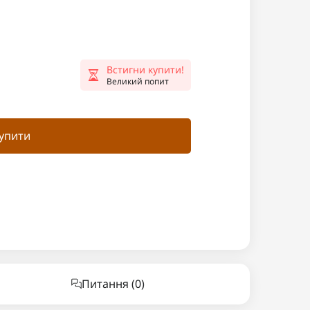
Встигни купити!
Великий попит
упити
Питання
(0)