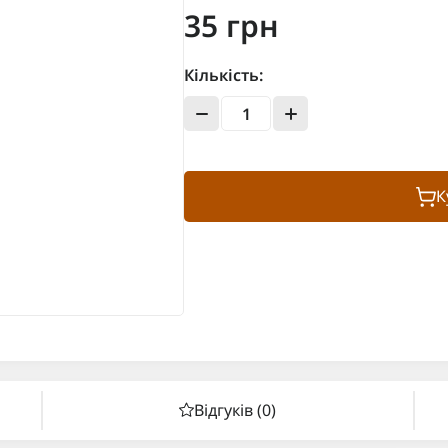
35 грн
Кількість:
К
Відгуків (0)