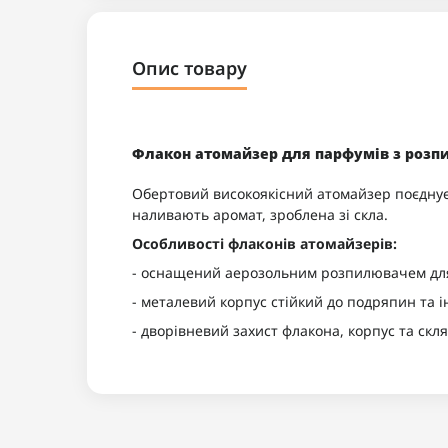
Опис товару
Флакон атомайзер для парфумів з роз
Обертовий високоякісний атомайзер поєднує 
наливають аромат, зроблена зі скла.
Особливості флаконів атомайзерів:
- оснащений аерозольним розпилювачем для
- металевий корпус стійкий до подряпин та 
- дворівневий захист флакона, корпус та скл