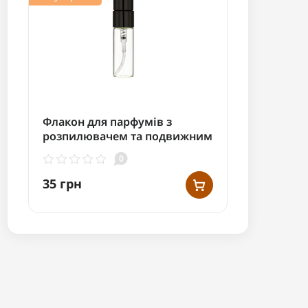
Флакон для парфумів з
розпилювачем та подвижним
корпусом - 3 мл
0
35 грн