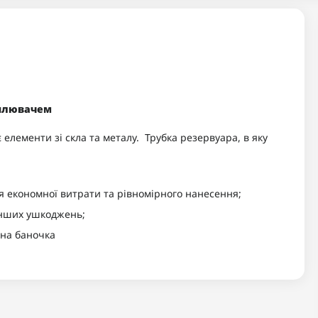
пилювачем
елементи зі скла та металу. Трубка резервуара, в яку
 економної витрати та рівномірного нанесення;
інших ушкоджень;
яна баночка