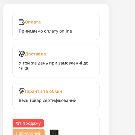
Оплата
Приймаємо оплату online
Доставка
У той же день при замовленні до
16:00
Гарантії та обмін
Весь товар сертифікований
Хіт продажу
Популярний