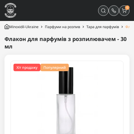
0
Minoxidil-Ukraine
Парфуми на розпив
Тара для парфумів
Флак
Флакон для парфумів з розпилювачем - 30
мл
Хіт продажу
Популярний