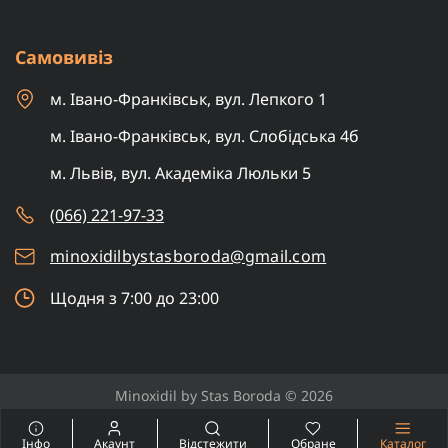
Самовивіз
м. Івано-Франківськ, вул. Лепкого 1
м. Івано-Франківськ, вул. Слобідська 4б
м. Львів, вул. Академіка Люльки 5
(066) 221-97-33
minoxidilbystasboroda@gmail.com
Щодня з 7:00 до 23:00
Minoxidil by Stas Boroda © 2026
САМОЛІКУВАННЯ МОЖЕ БУТИ ШКІДЛИВИМ ДЛЯ ВАШОГО
150 грн
ЗДОРОВ'Я
Інфо
Акаунт
Відстежити
Обране
Каталог