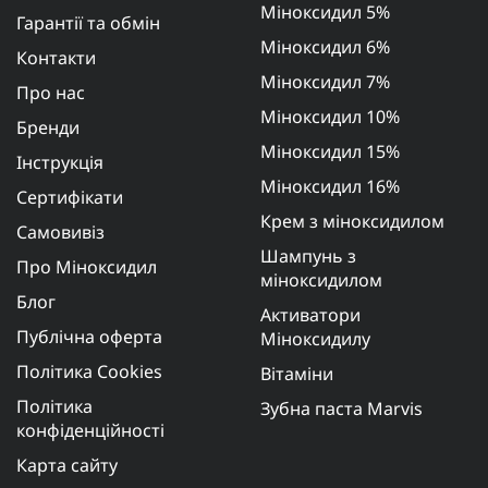
Міноксидил 5%
Гарантії та обмін
Міноксидил 6%
Контакти
Міноксидил 7%
Про нас
Міноксидил 10%
Бренди
Міноксидил 15%
Інструкція
Міноксидил 16%
Сертифікати
Крем з міноксидилом
Самовивіз
Шампунь з
Про Міноксидил
міноксидилом
Блог
Активатори
Публічна оферта
Міноксидилу
Політика Cookies
Вітаміни
Політика
Зубна паста Marvis
конфіденційності
Карта сайту