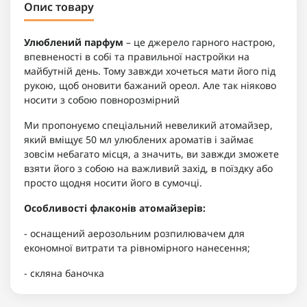
Опис товару
Улюблений парфум
– це джерело гарного настрою,
впевненості в собі та правильної настройки на
майбутній день. Тому завжди хочеться мати його під
рукою, щоб оновити бажаний ореол. Але так ніяково
носити з собою повнорозмірний
Ми пропонуємо спеціальний невеликий атомайзер,
який вміщує 50 мл улюблених ароматів і займає
зовсім небагато місця, а значить, ви завжди зможете
взяти його з собою на важливий захід, в поїздку або
просто щодня носити його в сумочці.
Особливості флаконів атомайзерів:
- оснащений аерозольним розпилювачем для
економної витрати та рівномірного нанесення;
- скляна баночка