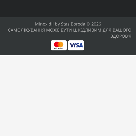
Minoxidil by Stas Boroda © 2026
САМОЛІКУВАННЯ МОЖЕ БУТИ ШКІДЛИВИМ ДЛЯ ВАШОГО
ЗДОРОВ'Я