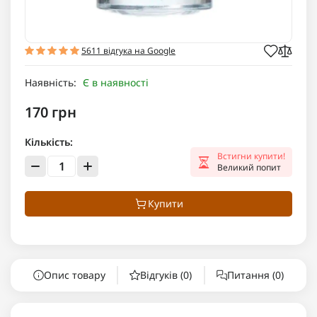
5611 відгука на Google
Наявність:
Є в наявності
170 грн
Кількість:
Встигни купити!
Великий попит
Купити
Опис товару
Відгуків (0)
Питання
(0)