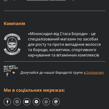
Компанія
«Міноксидил від Стаса Бороди» - це
спеціалізований магазин по засобах
для росту та проти випадіння волосся
та бороди, косметики, спортивного
харчування та вітамінних комплексів
Долучайся до нашої бородатої групи
в Instagram
Ми в соціальних мережах: