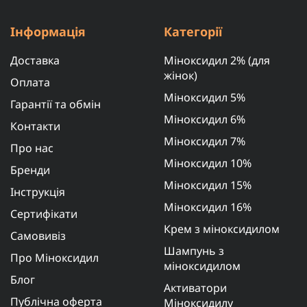
Інформація
Категорії
Доставка
Міноксидил 2% (для
жінок)
Оплата
Міноксидил 5%
Гарантії та обмін
Міноксидил 6%
Контакти
Міноксидил 7%
Про нас
Міноксидил 10%
Бренди
Міноксидил 15%
Інструкція
Міноксидил 16%
Сертифікати
Крем з міноксидилом
Самовивіз
Шампунь з
Про Міноксидил
міноксидилом
Блог
Активатори
Публічна оферта
Міноксидилу