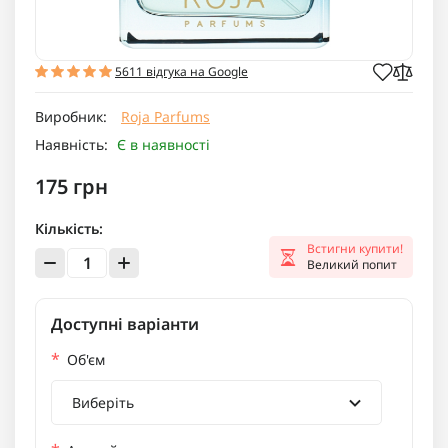
5611 відгука на Google
Виробник:
Roja Parfums
Наявність:
Є в наявності
175 грн
Кількість:
Встигни купити!
Великий попит
Доступні варіанти
*
Об'єм
Виберіть