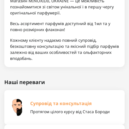
Магазин MINOXIDIL UKRAINE — це можливість
познайомитися зі світом унікальної і в першу чергу
оригінальної парфумерії.
Весь асортимент парфумів доступний від 1мл та у
повно розмірних флаконах!
Кожному клієнту надаємо повний супровід,
безкоштовну консультацію та якісний підбір парфумів
залежно від ваших особливостей та ольфакторних
вподобань.
Наші переваги
Супровід та консультація
Протягом цілого курсу від Стаса Бороди