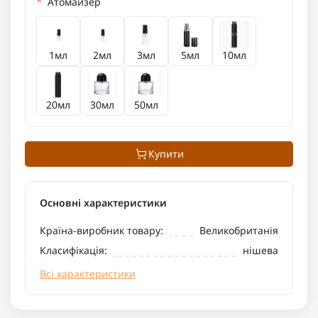
*
Атомайзер
1мл
2мл
3мл
5мл
10мл
20мл
30мл
50мл
Купити
Основні характеристики
Країна-виробник товару:
Великобританія
Класифікація:
нішева
Всі характеристики