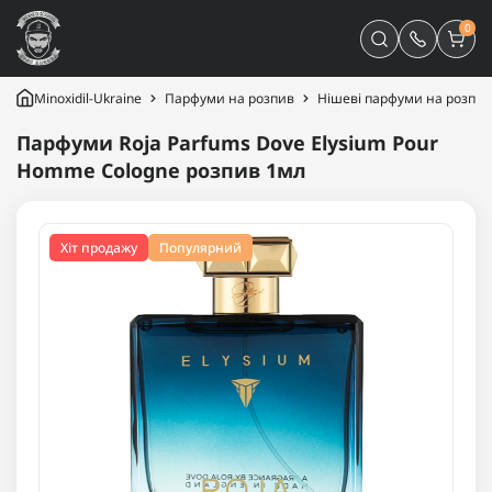
0
Minoxidil-Ukraine
Парфуми на розпив
Нішеві парфуми на розпив
Парфуми Roja Parfums Dove Elysium Pour
Homme Cologne розпив 1мл
Хіт продажу
Популярний