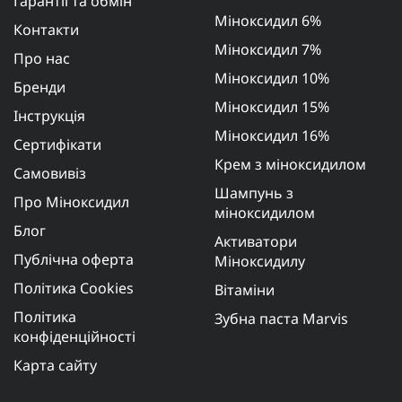
Гарантії та обмін
Міноксидил 6%
Контакти
Міноксидил 7%
Про нас
Міноксидил 10%
Бренди
Міноксидил 15%
Інструкція
Міноксидил 16%
Сертифікати
Крем з міноксидилом
Самовивіз
Шампунь з
Про Міноксидил
міноксидилом
Блог
Активатори
Публічна оферта
Міноксидилу
Політика Cookies
Вітаміни
Політика
Зубна паста Marvis
конфіденційності
Карта сайту