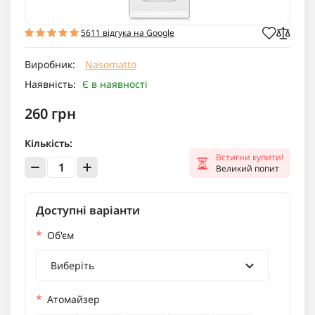
5611 відгука на Google
Виробник:
Nasomatto
Наявність:
Є в наявності
260 грн
Кількість:
Встигни купити!
Великий попит
Доступні варіанти
*
Об'єм
Виберіть
*
Атомайзер