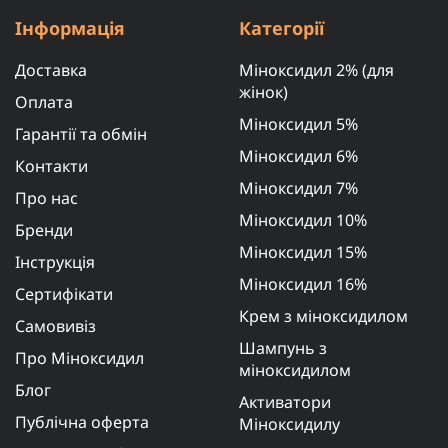
Інформація
Категорії
Доставка
Міноксидил 2% (для
жінок)
Оплата
Міноксидил 5%
Гарантії та обмін
Міноксидил 6%
Контакти
Міноксидил 7%
Про нас
Міноксидил 10%
Бренди
Міноксидил 15%
Інструкція
Міноксидил 16%
Сертифікати
Крем з міноксидилом
Самовивіз
Шампунь з
Про Міноксидил
міноксидилом
Блог
Активатори
Публічна оферта
Міноксидилу