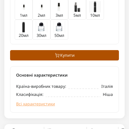
1мл
2мл
3мл
5мл
10мл
20мл
30мл
50мл
Купити
Основні характеристики
Країна-виробник товару:
Італія
Класифікація:
Ніша
Всі характеристики