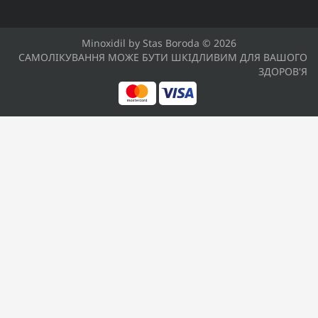
Minoxidil by Stas Boroda © 2026
САМОЛІКУВАННЯ МОЖЕ БУТИ ШКІДЛИВИМ ДЛЯ ВАШОГО
ЗДОРОВ'Я