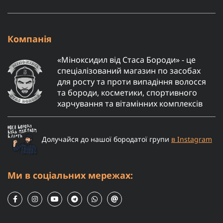
Компанія
«Міноксидил від Стаса Бороди» - це
спеціалізований магазин по засобах
для росту та проти випадіння волосся
та бороди, косметики, спортивного
харчування та вітамінних комплексів
Долучайся до нашої бородатої групи
в Instagram
Ми в соціальних мережах: