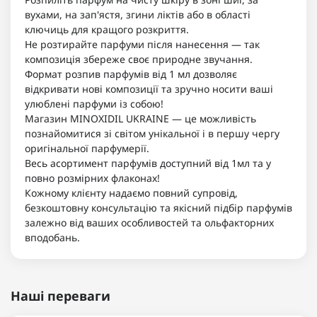
вухами, на зап'ястя, згини ліктів або в області
ключиць для кращого розкриття.
Не розтирайте парфуми після нанесення — так
композиція збереже своє природне звучання.
Формат розпив парфумів від 1 мл дозволяє
відкривати нові композиції та зручно носити ваші
улюблені парфуми із собою!
Магазин MINOXIDIL UKRAINE — це можливість
познайомитися зі світом унікальної і в першу чергу
оригінальної парфумерії.
Весь асортимент парфумів доступний від 1мл та у
повно розмірних флаконах!
Кожному клієнту надаємо повний супровід,
безкоштовну консультацію та якісний підбір парфумів
залежно від ваших особливостей та ольфакторних
вподобань.
Наші переваги