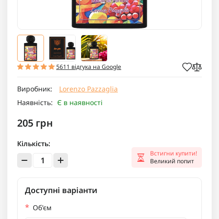
5611 відгука на Google
Виробник:
Lorenzo Pazzaglia
Наявність:
Є в наявності
205 грн
Кількість:
Встигни купити!
Великий попит
Доступні варіанти
*
Об'єм