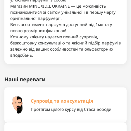
Магазин MINOXIDIL UKRAINE — це можливість
познайомитися зі світом унікальної і в першу чергу
оригінальної парфумерії.
Весь асортимент парфумів доступний від 1мл та у
повно розмірних флаконах!
Кожному клієнту надаємо повний супровід,
безкоштовну консультацію та якісний підбір парфумів
залежно від ваших особливостей та ольфакторних
вподобань.
Наші переваги
Супровід та консультація
Протягом цілого курсу від Стаса Бороди