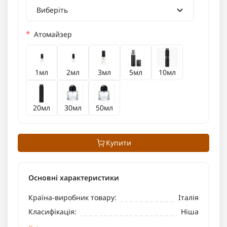
Виберіть
*
Атомайзер
1мл
2мл
3мл
5мл
10мл
20мл
30мл
50мл
Купити
Основні характеристики
Країна-виробник товару:
Італія
Класифікація:
Ніша