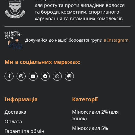
для росту та проти випадіння волосся
та бороди, косметики, спортивного
харчування та вітамінних комплексів
Долучайся до нашої бородатої групи
в Instagram
Ми в соціальних мережах:
Інформація
Категорії
Доставка
Міноксидил 2% (для
жінок)
Оплата
Міноксидил 5%
Гарантії та обмін