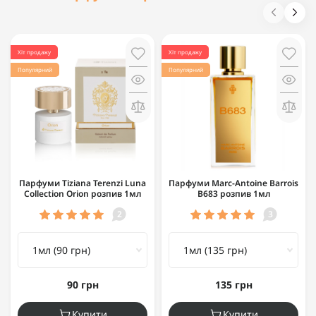
Хіт продажу
Хіт продажу
Популярний
Популярний
Парфуми Tiziana Terenzi Luna
Парфуми Marc-Antoine Barrois
Collection Orion розпив 1мл
B683 розпив 1мл
2
3
90 грн
135 грн
Купити
Купити