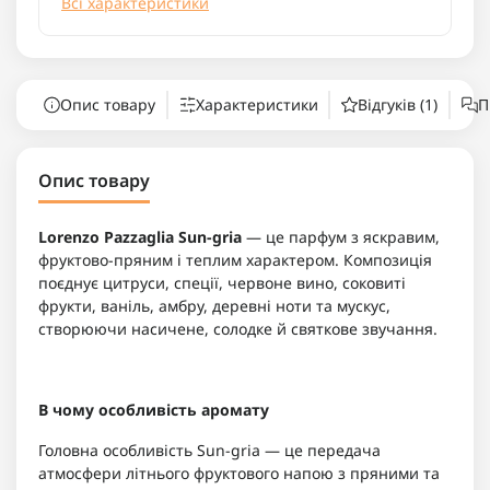
Всі характеристики
Опис товару
Характеристики
Відгуків (1)
П
Опис товару
Lorenzo Pazzaglia Sun-gria
— це парфум з яскравим,
фруктово-пряним і теплим характером. Композиція
поєднує цитруси, спеції, червоне вино, соковиті
фрукти, ваніль, амбру, деревні ноти та мускус,
створюючи насичене, солодке й святкове звучання.
В чому особливість аромату
Головна особливість Sun-gria — це передача
атмосфери літнього фруктового напою з пряними та