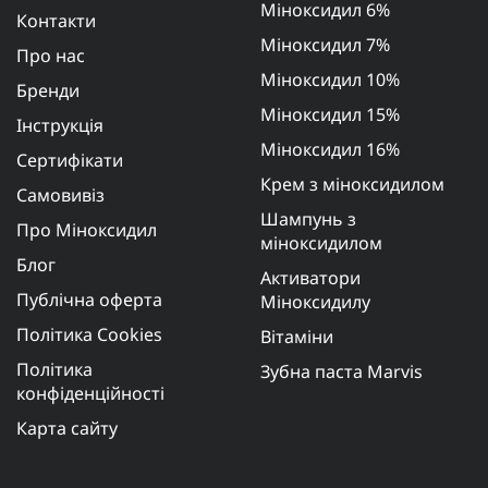
Міноксидил 6%
Контакти
Міноксидил 7%
Про нас
Міноксидил 10%
Бренди
Міноксидил 15%
Інструкція
Міноксидил 16%
Сертифікати
Крем з міноксидилом
Самовивіз
Шампунь з
Про Міноксидил
міноксидилом
Блог
Активатори
Публічна оферта
Міноксидилу
Політика Cookies
Вітаміни
Політика
Зубна паста Marvis
конфіденційності
Карта сайту