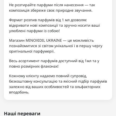
Не розтирайте парфуми після нанесення — так
композиція збереже своє природне звучання.
Формат розпив парфумів від 1 мл дозволяє
відкривати нові композиції та зручно носити ваші
улюблені парфуми із собою!
Магазин MINOXIDIL UKRAINE — це можливість
познайомитися зі світом унікальної і в першу чергу
оригінальної парфумерії.
Весь асортимент парфумів доступний від 1мл та у
повно розмірних флаконах!
Кожному клієнту надаємо повний супровід,
безкоштовну консультацію та якісний підбір парфумів
залежно від ваших особливостей та ольфакторних
вподобань.
Наші переваги