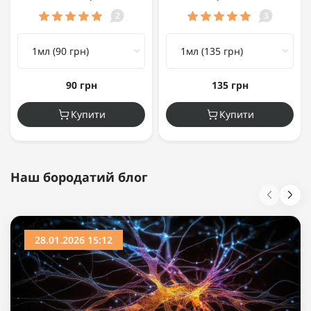
2
3
90 грн
135 грн
Купити
Купити
Наш бородатий блог
28.01.2026 15:12