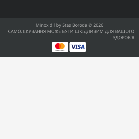
Minoxidil by Stas Boroda © 2026
САМОЛІКУВАННЯ МОЖЕ БУТИ ШКІДЛИВИМ ДЛЯ ВАШОГО
ЗДОРОВ'Я