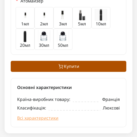
*
Атомайзер
1мл
2мл
3мл
5мл
10мл
20мл
30мл
50мл
Купити
Основні характеристики
Країна-виробник товару:
Франція
Класифікація:
Люксові
Всі характеристики