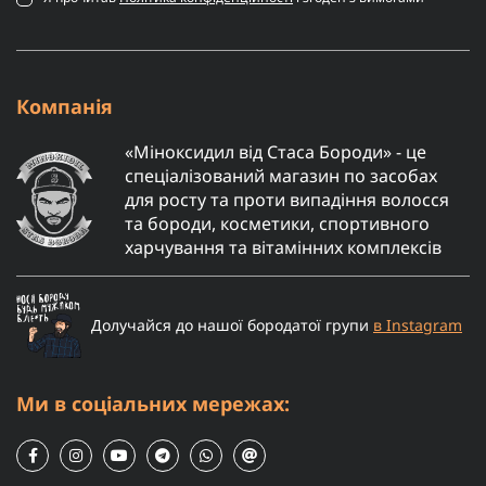
Компанія
«Міноксидил від Стаса Бороди» - це
спеціалізований магазин по засобах
для росту та проти випадіння волосся
та бороди, косметики, спортивного
харчування та вітамінних комплексів
Долучайся до нашої бородатої групи
в Instagram
Ми в соціальних мережах: