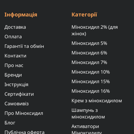
Інформація
Категорії
Доставка
Міноксидил 2% (для
жінок)
Оплата
Міноксидил 5%
Гарантії та обмін
Міноксидил 6%
Контакти
Міноксидил 7%
Про нас
Міноксидил 10%
Бренди
Міноксидил 15%
Інструкція
Міноксидил 16%
Сертифікати
Крем з міноксидилом
Самовивіз
Шампунь з
Про Міноксидил
міноксидилом
Блог
Активатори
Публічна оферта
Міноксидилу