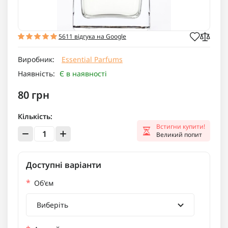
5611 відгука на Google
Виробник:
Essential Parfums
Наявність:
Є в наявності
80 грн
Кількість:
Встигни купити!
Великий попит
Доступні варіанти
*
Об'єм
Виберіть