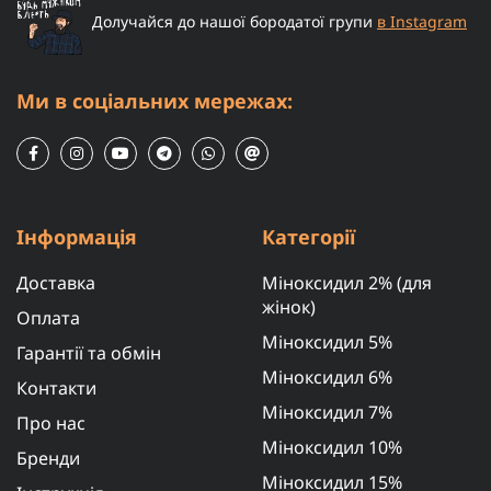
Долучайся до нашої бородатої групи
в Instagram
Ми в соціальних мережах:
Інформація
Категорії
Доставка
Міноксидил 2% (для
жінок)
Оплата
Міноксидил 5%
Гарантії та обмін
Міноксидил 6%
Контакти
Міноксидил 7%
Про нас
Міноксидил 10%
Бренди
Міноксидил 15%