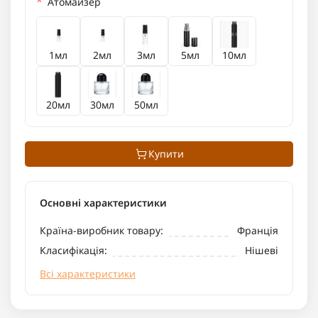
*
Атомайзер
1мл
2мл
3мл
5мл
10мл
20мл
30мл
50мл
Купити
Основні характеристики
Країна-виробник товару:
Франція
Класифікація:
Нішеві
Всі характеристики