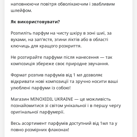
наповнюючи повітря обволікаючим і звабливим
шлейфом.
Як використовувати?
Розпиліть парфум на чисту шкіру в зоні шиї, за
вухами, на зап'ястя, згини ліктів або в області
ключиць для кращого розкриття.
Не розтирайте парфуми після нанесення — так
композиція збереже своє природне звучання.
Формат розпив парфумів від 1 мл дозволяє
відкривати нові композиції та зручно носити ваші
улюблені парфуми із собою!
Магазин MINOXIDIL UKRAINE — це можливість
познайомитися зі світом унікальної і в першу чергу
оригінальної парфумерії.
Весь асортимент парфумів доступний від 1мл та у
повно розмірних флаконах!