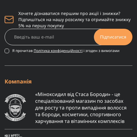
Хочете дізнаватися першим про акції і знижки?
Підпишіться на нашу розсилку та отримайте знижку
5% на першу покупку
Підписатися
Я прочитав
Політика конфіденційності
і згоден з вимогами
Компанія
«Міноксидил від Стаса Бороди» - це
спеціалізований магазин по засобах
для росту та проти випадіння волосся
та бороди, косметики, спортивного
харчування та вітамінних комплексів