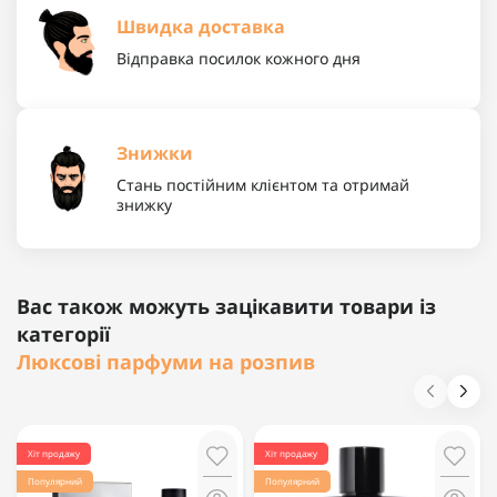
Швидка доставка
Відправка посилок кожного дня
Знижки
Стань постійним клієнтом та отримай
знижку
Вас також можуть зацікавити товари із
категорії
Люксові парфуми на розпив
Хіт продажу
Хіт продажу
Популярний
Популярний