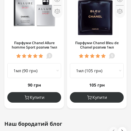
Парфуми Chanel Allure
Парфуми Chanel Bleu de
homme Sport розпив 1мл
Chanel розпив 1мл
3
5
90 грн
105 грн
Купити
Купити
Наш бородатий блог