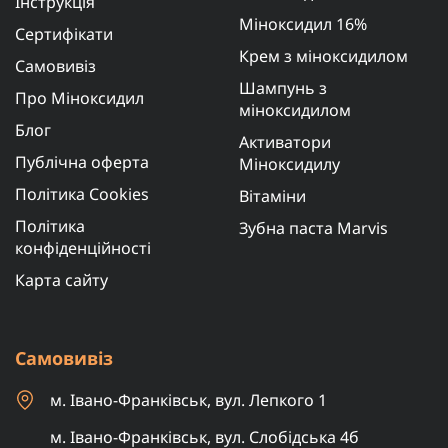
Інструкція
Міноксидил 16%
Сертифікати
Крем з міноксидилом
Самовивіз
Шампунь з
Про Міноксидил
міноксидилом
Блог
Активатори
Публічна оферта
Міноксидилу
Політика Cookies
Вітаміни
Політика
Зубна паста Marvis
конфіденційності
Карта сайту
Самовивіз
м. Івано-Франківськ, вул. Лепкого 1
м. Івано-Франківськ, вул. Слобідська 4б