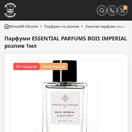
0
Minoxidil-Ukraine
Парфуми на розпив
Люксові парфуми на розп
Парфуми ESSENTIAL PARFUMS BOIS IMPERIAL
розпив 1мл
Хіт продажу
Популярний