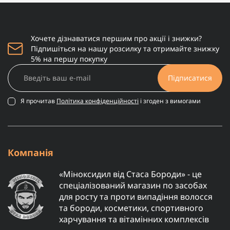
Хочете дізнаватися першим про акції і знижки?
Підпишіться на нашу розсилку та отримайте знижку
5% на першу покупку
Підписатися
Я прочитав
Політика конфіденційності
і згоден з вимогами
Компанія
«Міноксидил від Стаса Бороди» - це
спеціалізований магазин по засобах
для росту та проти випадіння волосся
та бороди, косметики, спортивного
харчування та вітамінних комплексів