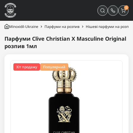
0
Minoxidil-Ukraine
Парфуми на розпив
Нішеві парфуми на розпив
Парфуми Clive Christian X Masculine Original
розпив 1мл
Хіт продажу
Популярний