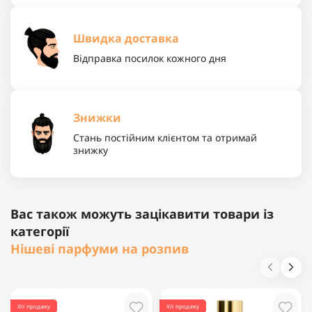
Швидка доставка
Відправка посилок кожного дня
Знижки
Стань постійним клієнтом та отримай
знижку
Вас також можуть зацікавити товари із
категорії
Нішеві парфуми на розпив
Хіт продажу
Хіт продажу