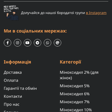
Долучайся до нашої бородатої групи
в Instagram
Ми в соціальних мережах:
Інформація
Категорії
Доставка
Міноксидил 2% (для
жінок)
Оплата
Міноксидил 5%
Гарантії та обмін
Міноксидил 6%
Контакти
Міноксидил 7%
Про нас
Міноксидил 10%