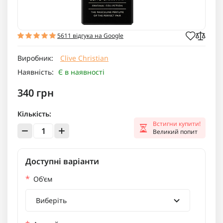
5611 відгука на Google
Виробник:
Clive Christian
Наявність:
Є в наявності
340 грн
Кількість:
Встигни купити!
Великий попит
Доступні варіанти
*
Об'єм
Виберіть