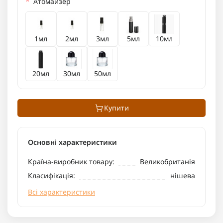
*
Атомайзер
1мл
2мл
3мл
5мл
10мл
20мл
30мл
50мл
Купити
Основні характеристики
Країна-виробник товару:
Великобританія
Класифікація:
нішева
Всі характеристики