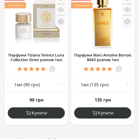
Популярний
Популярний
Парфуми Tiziana Terenzi Luna
Парфуми Marc-Antoine Barrois
Collection Orion розпив 1мл
B683 розпив 1мл
2
3
90 грн
135 грн
Купити
Купити