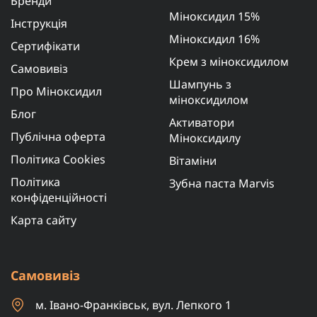
Бренди
Міноксидил 15%
Інструкція
Міноксидил 16%
Сертифікати
Крем з міноксидилом
Самовивіз
Шампунь з
Про Міноксидил
міноксидилом
Блог
Активатори
Публічна оферта
Міноксидилу
Політика Cookies
Вітаміни
Політика
Зубна паста Marvis
конфіденційності
Карта сайту
Самовивіз
м. Івано-Франківськ, вул. Лепкого 1