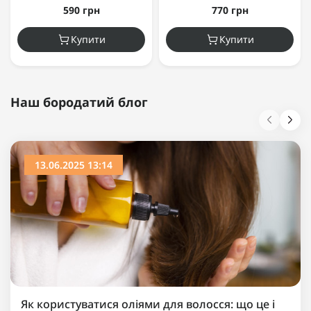
590 грн
770 грн
Купити
Купити
Наш бородатий блог
13.06.2025 13:14
Як користуватися оліями для волосся: що це і