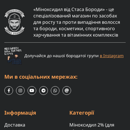
«Міноксидил від Стаса Бороди» - це
спеціалізований магазин по засобах
для росту та проти випадіння волосся
та бороди, косметики, спортивного
харчування та вітамінних комплексів
Долучайся до нашої бородатої групи
в Instagram
Ми в соціальних мережах:
Інформація
Категорії
Доставка
Міноксидил 2% (для