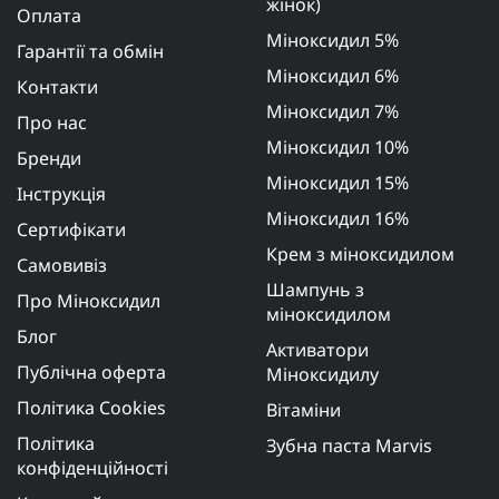
жінок)
Оплата
Міноксидил 5%
Гарантії та обмін
Міноксидил 6%
Контакти
Міноксидил 7%
Про нас
Міноксидил 10%
Бренди
Міноксидил 15%
Інструкція
Міноксидил 16%
Сертифікати
Крем з міноксидилом
Самовивіз
Шампунь з
Про Міноксидил
міноксидилом
Блог
Активатори
Публічна оферта
Міноксидилу
Політика Cookies
Вітаміни
Політика
Зубна паста Marvis
конфіденційності