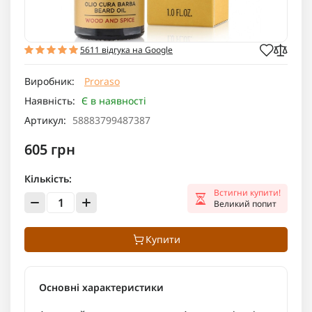
5611 відгука на Google
Виробник:
Proraso
Наявність:
Є в наявності
Артикул:
58883799487387
605 грн
Кількість:
Встигни купити!
Великий попит
Купити
Основні характеристики