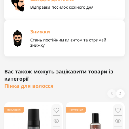
Відправка посилок кожного дня
Знижки
Стань постійним клієнтом та отримай
знижку
Вас також можуть зацікавити товари із
категорії
Пінка для волосся
Популярний
Популярний