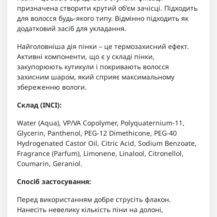
призначена створити крутий об'єм зачісці. Підходить
для волосся будь-якого типу. Відмінно підходить як
додатковий засіб для укладання.
Найголовніша дія пінки – це термозахисний ефект.
Активні компоненти, що є у складі пінки,
закупорюють кутикули і покривають волосся
захисним шаром, який сприяє максимальному
збереженню вологи.
Склад (INCI):
Water (Aqua), VP/VA Copolymer, Polyquaternium-11,
Glycerin, Panthenol, PEG-12 Dimethicone, PEG-40
Hydrogenated Castor Oil, Citric Acid, Sodium Benzoate,
Fragrance (Parfum), Limonene, Linalool, Citronellol,
Coumarin, Geraniol.
Спосіб застосування:
Перед використанням добре струсіть флакон.
Нанесіть невелику кількість піни на долоні,