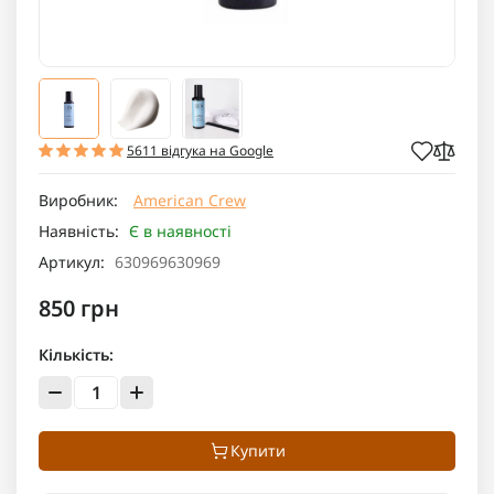
5611 відгука на Google
Виробник:
American Crew
Наявність:
Є в наявності
Артикул:
630969630969
850 грн
Кількість:
Купити