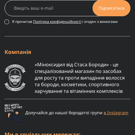
Підписатися
Я прочитав
Політика конфіденційності
і згоден з вимогами
Компанія
«Міноксидил від Стаса Бороди» - це
спеціалізований магазин по засобах
для росту та проти випадіння волосся
та бороди, косметики, спортивного
харчування та вітамінних комплексів
Долучайся до нашої бородатої групи
в Instagram
Ми в соціальних мережах: