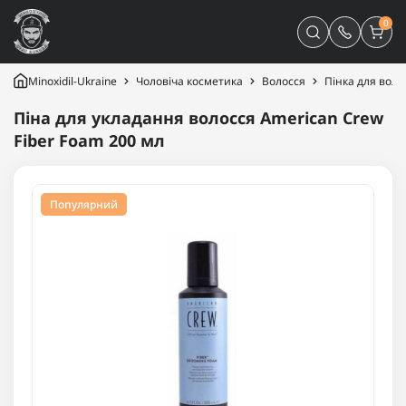
0
Minoxidil-Ukraine
Чоловіча косметика
Волосся
Пінка для воло
Піна для укладання волосся American Crew
Fiber Foam 200 мл
Популярний