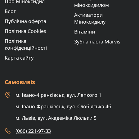
Про Міноксидил
міноксидилом
Блог
Активатори
Публічна оферта
Міноксидилу
Політика Cookies
Вітаміни
Політика
Зубна паста Marvis
конфіденційності
Карта сайту
Самовивіз
м. Івано-Франківськ, вул. Лепкого 1
м. Івано-Франківськ, вул. Слобідська 4б
м. Львів, вул. Академіка Люльки 5
(066) 221-97-33