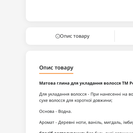
Опис товару
Опис товару
Матова глина для укладання волосся TM Pe
Для укладання волосся - При нанесенні на во
сухе волосся для короткої довжини;
Основа - Водна.
Аромат - Деревні ноти, ваніль, мигдаль, імби