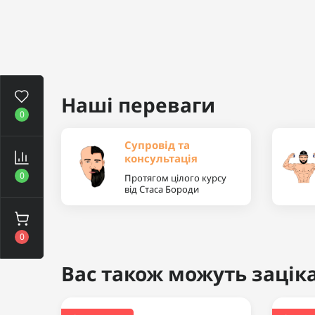
Наші переваги
0
Супровід та
консультація
0
Протягом цілого курсу
від Стаса Бороди
0
Вас також можуть заціка