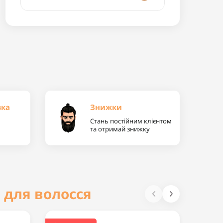
вка
Знижки
Стань постійним клієнтом
та отримай знижку
 для волосся