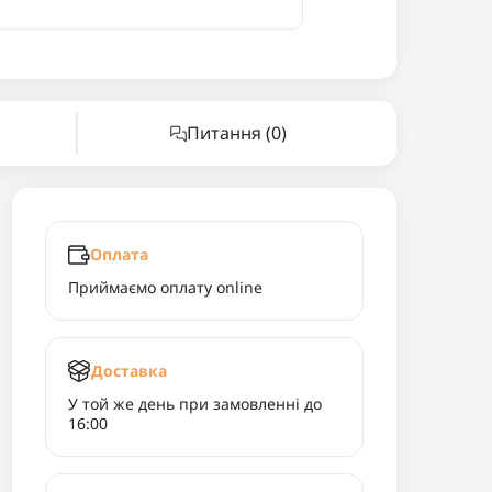
Питання
(0)
Оплата
Приймаємо оплату online
Доставка
У той же день при замовленні до
16:00