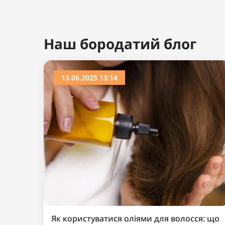
Ви дивилися
Хіт продажу
Популярний