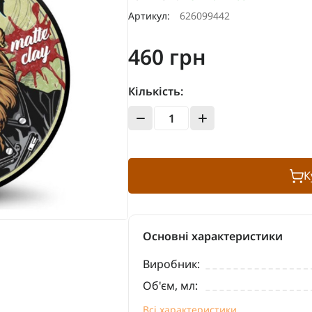
Артикул:
626099442
460 грн
Кількість:
К
Основні характеристики
Виробник:
Об'єм, мл:
Всі характеристики