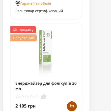
Гарантії та обмін
Весь товар сертифікований
Хіт продажу
Популярний
Енерджайзер для фолікулів 30
мл
0
2 105 грн