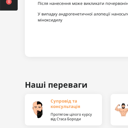
0
Після нанесення може викликати почервонінн
У випадку андрогенетичної алопеції наносьт
міноксидилу
Наші переваги
Супровід та
консультація
Протягом цілого курсу
від Стаса Бороди