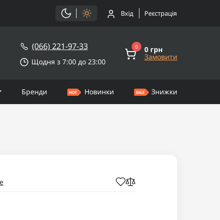
Вхід
Реєстрація
(066) 221-97-33
0
0 грн
Замовити
Щодня з 7:00 до 23:00
Бренди
Новинки
Знижки
e