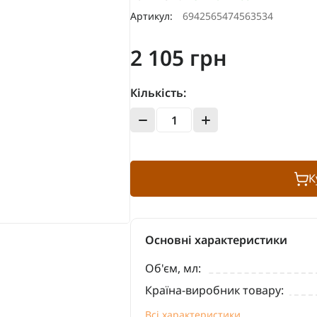
Артикул:
6942565474563534
2 105 грн
Кількість:
К
Основні характеристики
Об'єм, мл:
Країна-виробник товару:
Всі характеристики