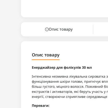
Опис товару
Опис товару
Енерджайзер для фолікулів 30 мл
Інтенсивна незмивна лікувальна сироватка 
функціонування шкіри голови, пригнічує впл
більш густого, міцного волосся. Поживний б
екстрактів і активаторів, які беруть участь 
енергії, створюючи сприятливе середовище д
Переваги: