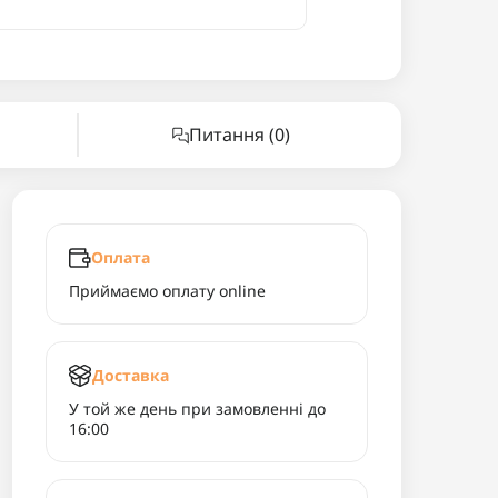
Питання
(0)
Оплата
Приймаємо оплату online
Доставка
У той же день при замовленні до
16:00