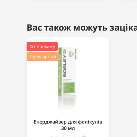
Вас також можуть заціка
Хіт продажу
Популярний
Енерджайзер для фолікулів
30 мл