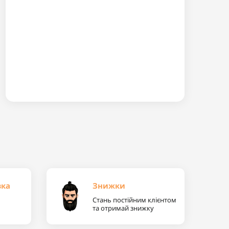
вка
Знижки
Стань постійним клієнтом
та отримай знижку