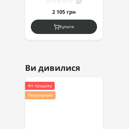
0
2 105 грн
Купити
Ви дивилися
Хіт продажу
Популярний