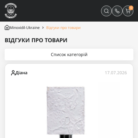
0
Minoxidil-Ukraine
Відгуки про товари
ВІДГУКИ ПРО ТОВАРИ
Список категорій
Діана
17.07.2026