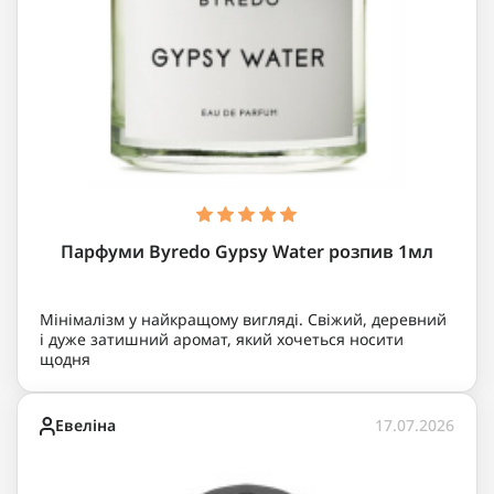
Парфуми Byredo Gypsy Water розпив 1мл
Мінімалізм у найкращому вигляді. Свіжий, деревний
і дуже затишний аромат, який хочеться носити
щодня
Евеліна
17.07.2026