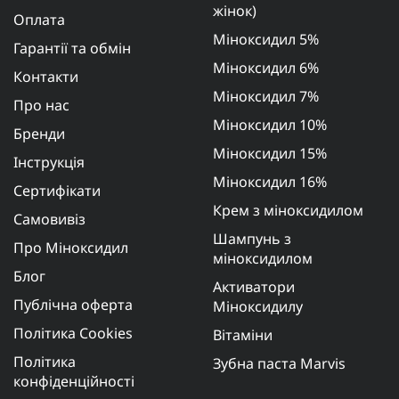
жінок)
Оплата
Міноксидил 5%
Гарантії та обмін
Міноксидил 6%
Контакти
Міноксидил 7%
Про нас
Міноксидил 10%
Бренди
Міноксидил 15%
Інструкція
Міноксидил 16%
Сертифікати
Крем з міноксидилом
Самовивіз
Шампунь з
Про Міноксидил
міноксидилом
Блог
Активатори
Публічна оферта
Міноксидилу
Політика Cookies
Вітаміни
Політика
Зубна паста Marvis
конфіденційності