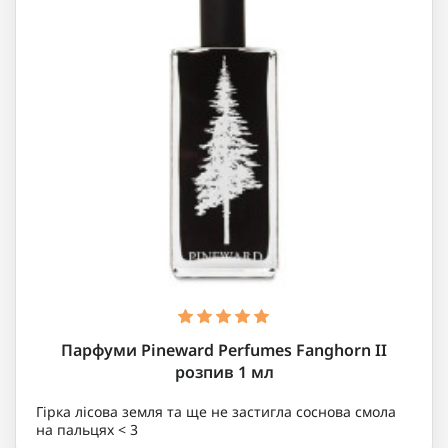
Парфуми Pineward Perfumes Fanghorn II
розпив 1 мл
Гірка лісова земля та ще не застигла соснова смола
на пальцях < 3