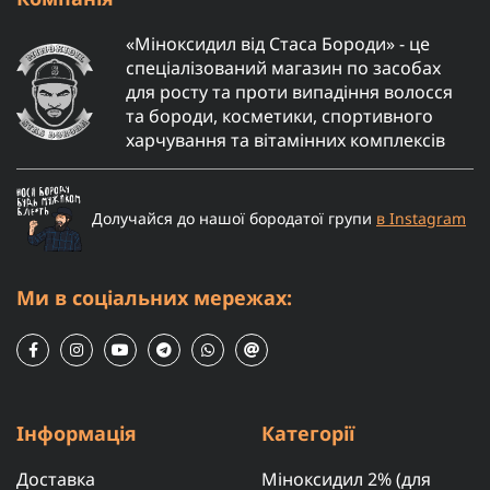
«Міноксидил від Стаса Бороди» - це
спеціалізований магазин по засобах
для росту та проти випадіння волосся
та бороди, косметики, спортивного
харчування та вітамінних комплексів
Долучайся до нашої бородатої групи
в Instagram
Ми в соціальних мережах:
Інформація
Категорії
Доставка
Міноксидил 2% (для