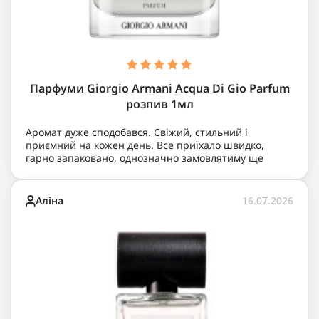
Парфуми Giorgio Armani Acqua Di Gio Parfum
розпив 1мл
Аромат дуже сподобався. Свіжий, стильний і
приємний на кожен день. Все приїхало швидко,
гарно запаковано, однозначно замовлятиму ще
Аліна
16.07.2026