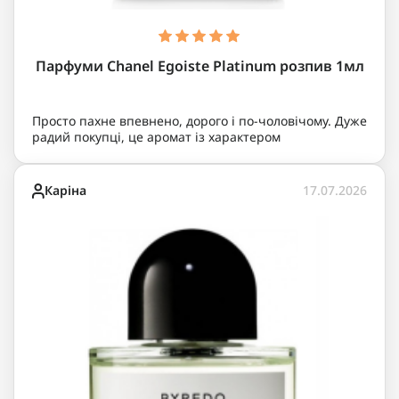
Парфуми Chanel Egoiste Platinum розпив 1мл
Просто пахне впевнено, дорого і по-чоловічому. Дуже
радий покупці, це аромат із характером
Каріна
17.07.2026