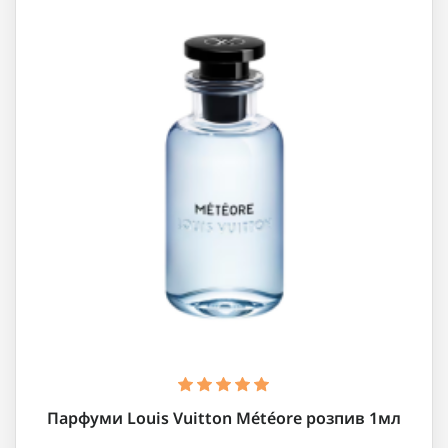
Парфуми Louis Vuitton Météore розпив 1мл