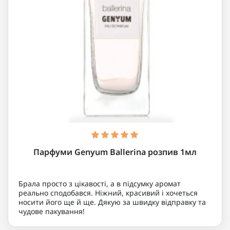
Парфуми Genyum Ballerina розпив 1мл
Брала просто з цікавості, а в підсумку аромат
реально сподобався. Ніжний, красивий і хочеться
носити його ще й ще. Дякую за швидку відправку та
чудове пакування!