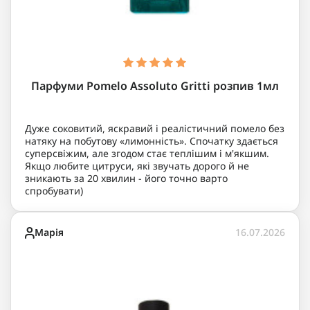
Парфуми Pomelo Assoluto Gritti розпив 1мл
Дуже соковитий, яскравий і реалістичний помело без
натяку на побутову «лимонність». Спочатку здається
суперсвіжим, але згодом стає теплішим і м'якшим.
Якщо любите цитруси, які звучать дорого й не
зникають за 20 хвилин - його точно варто
спробувати)
Марія
16.07.2026