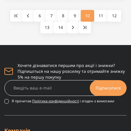
6
7
8
9
10
11
12
13
14
Хочете дізнаватися першим про акції і знижки?
Підпишіться на нашу розсилку та отримайте знижку
5% на першу покупку
Підписатися
Я прочитав
Політика конфіденційності
і згоден з вимогами
Компанія