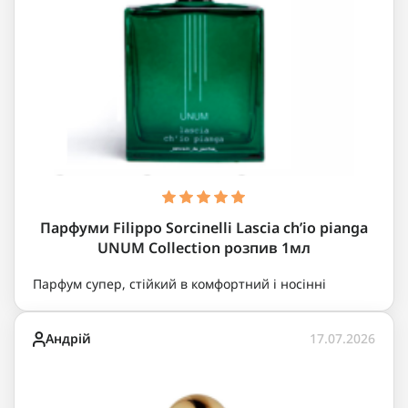
Парфуми Filippo Sorcinelli Lascia ch’io pianga
UNUM Collection розпив 1мл
Парфум супер, стійкий в комфортний і носінні
Андрій
17.07.2026