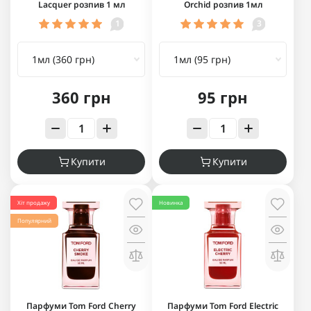
Lacquer розпив 1 мл
Orchid розпив 1мл
1
3
360 грн
95 грн
Купити
Купити
Хіт продажу
Новинка
Популярний
Парфуми Tom Ford Cherry
Парфуми Tom Ford Electric