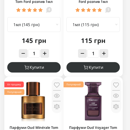
Tom Ford розпив 1мл
Ford розпив 1мл
4
1
145 грн
115 грн
Купити
Купити
Хіт продажу
Популярний
Популярний
Парфуми Oud Minérale Tom
Парфуми Oud Voyager Tom