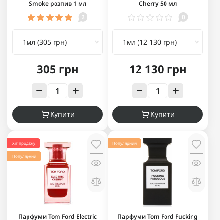
Smoke розпив 1 мл
Cherry 50 мл
2
0
305 грн
12 130 грн
Купити
Купити
Хіт продажу
Популярний
Популярний
Парфуми Tom Ford Electric
Парфуми Tom Ford Fucking