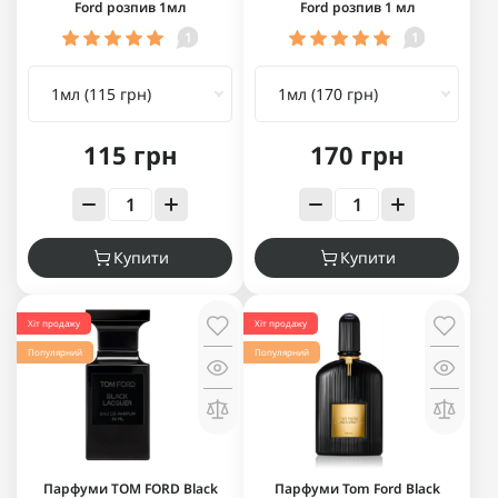
Ford розпив 1мл
Ford розпив 1 мл
1
1
115 грн
170 грн
Купити
Купити
Хіт продажу
Хіт продажу
Популярний
Популярний
Парфуми TOM FORD Black
Парфуми Tom Ford Black