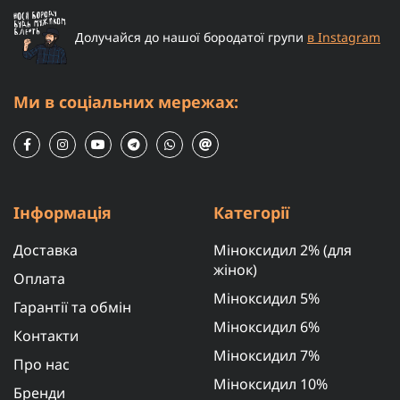
Долучайся до нашої бородатої групи
в Instagram
Ми в соціальних мережах:
Інформація
Категорії
Доставка
Міноксидил 2% (для
жінок)
Оплата
Міноксидил 5%
Гарантії та обмін
Міноксидил 6%
Контакти
Міноксидил 7%
Про нас
Міноксидил 10%
Бренди