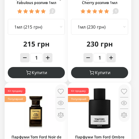
Fabulous розпив 1мл
Cherry розпив 1мл
2
1
215 грн
230 грн
Купити
Купити
Хіт продажу
Хіт продажу
Популярний
Популярний
Парфуми Tom Ford Noir de
Парфуми Tom Ford Ombre