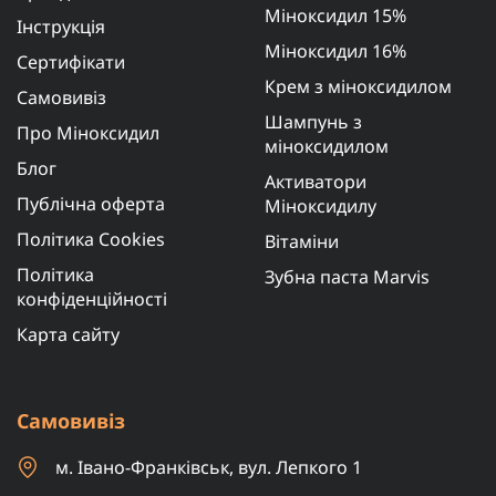
Міноксидил 15%
Інструкція
Міноксидил 16%
Сертифікати
Крем з міноксидилом
Самовивіз
Шампунь з
Про Міноксидил
міноксидилом
Блог
Активатори
Публічна оферта
Міноксидилу
Політика Cookies
Вітаміни
Політика
Зубна паста Marvis
конфіденційності
Карта сайту
Самовивіз
м. Івано-Франківськ, вул. Лепкого 1