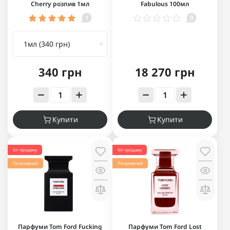
Cherry розпив 1мл
Fabulous 100мл
1
0
340 грн
18 270 грн
Купити
Купити
Хіт продажу
Хіт продажу
Популярний
Популярний
Парфуми Tom Ford Fucking
Парфуми Tom Ford Lost