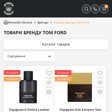
0
Minoxidil-Ukraine
Бренди
Товари бренду Tom Ford
ТОВАРИ БРЕНДУ TOM FORD
Каталог товарів
Хіт продажу
Хіт продажу
Популярний
Популярний
Парфуми d'Ombré Leather
Парфуми Noir Extreme Tom