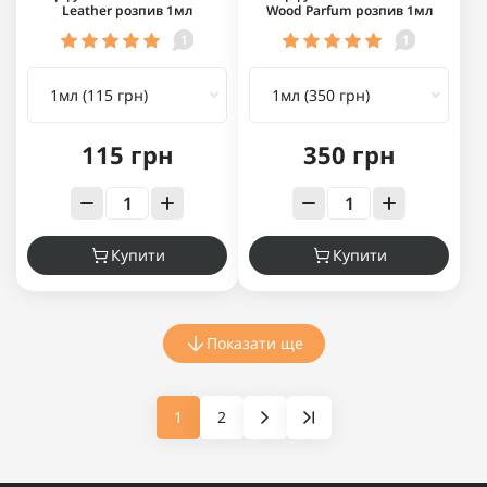
Leather розпив 1мл
Wood Parfum розпив 1мл
1
1
115 грн
350 грн
Купити
Купити
Показати ще
1
2