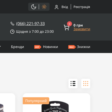
Вхід
Реєстрація
(066) 221-97-33
0
0 грн
Замовити
Щодня з 7:00 до 23:00
Бренди
Новинки
Знижки
Популярний