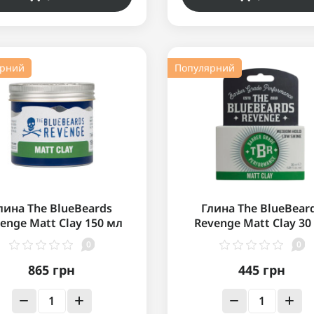
ярний
Популярний
лина The BlueBeards
Глина The BlueBear
enge Matt Clay 150 мл
Revenge Matt Clay 30
0
0
865 грн
445 грн