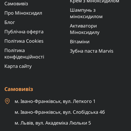
Крем з міноксидилом
Самовивіз
Шампунь з
Про Міноксидил
міноксидилом
Блог
Активатори
Публічна оферта
Міноксидилу
Політика Cookies
Вітаміни
Політика
Зубна паста Marvis
конфіденційності
Карта сайту
Самовивіз
м. Івано-Франківськ, вул. Лепкого 1
м. Івано-Франківськ, вул. Слобідська 4б
м. Львів, вул. Академіка Люльки 5