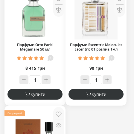
Парфуми Orto Parisi
Парфуми Escentric Molecules
Megamare 50 мл
Escentric 01 розпив 1мл
1
1
8 415 грн
90 грн
Купити
Купити
Популярний