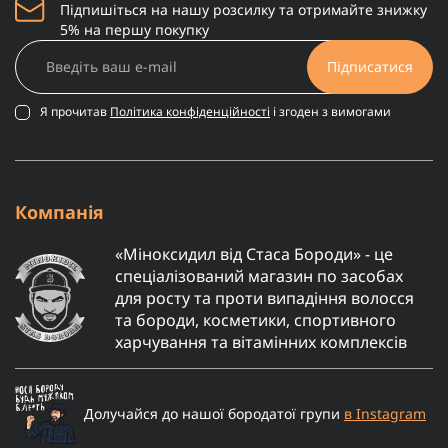
Підпишіться на нашу розсилку та отримайте знижку
5% на першу покупку
Підписатися
Я прочитав
Політика конфіденційності
і згоден з вимогами
Компанія
«Міноксидил від Стаса Бороди» - це
спеціалізований магазин по засобах
для росту та проти випадіння волосся
та бороди, косметики, спортивного
харчування та вітамінних комплексів
Долучайся до нашої бородатої групи
в Instagram