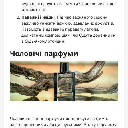
чудово поєднують елементи як чоловічих, так і
жіночих нот.
Неважкі і неїдкі
: Під час весняного сезону
важливо уникати важких, здавлених ароматів.
Натомість віддавайте перевагу легким,
делікатним композиціям, які будуть доречними
в будь-якому оточенні.
Чоловічі парфуми
Чоловічі весняні парфуми повинні бути свіжими,
злегка деревними або цитрусовими. У таку пору року