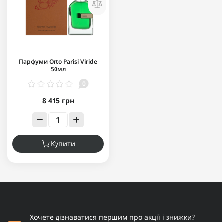
Парфуми Orto Parisi Viride
50мл
0
8 415 грн
Купити
Хочете дізнаватися першим про акції і знижки?