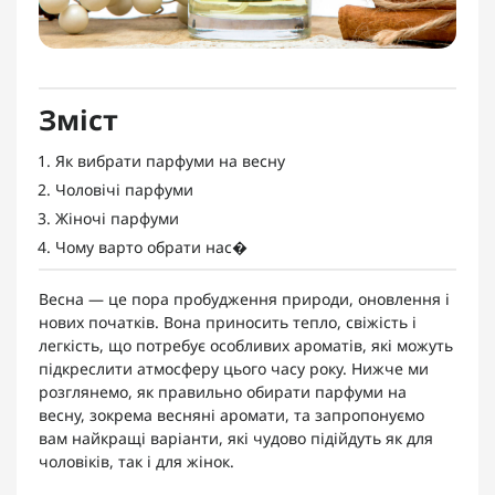
Зміст
Як вибрати парфуми на весну
Чоловічі парфуми
Жіночі парфуми
Чому варто обрати нас�
Весна — це пора пробудження природи, оновлення і
нових початків. Вона приносить тепло, свіжість і
легкість, що потребує особливих ароматів, які можуть
підкреслити атмосферу цього часу року. Нижче ми
розглянемо, як правильно обирати парфуми на
весну, зокрема весняні аромати, та запропонуємо
вам найкращі варіанти, які чудово підійдуть як для
чоловіків, так і для жінок.