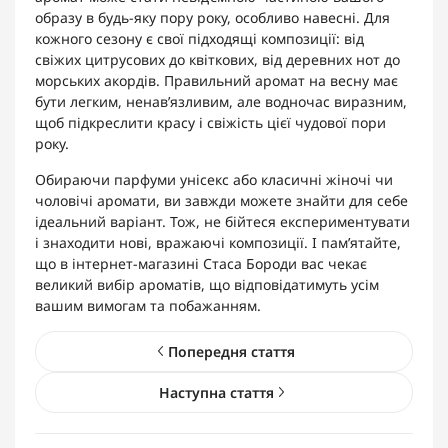
образу в будь-яку пору року, особливо навесні. Для
кожного сезону є свої підходящі композиції: від
свіжих цитрусових до квіткових, від деревних нот до
морських акордів. Правильний аромат на весну має
бути легким, ненав’язливим, але водночас виразним,
щоб підкреслити красу і свіжість цієї чудової пори
року.
Обираючи парфуми унісекс або класичні жіночі чи
чоловічі аромати, ви завжди можете знайти для себе
ідеальний варіант. Тож, не бійтеся експериментувати
і знаходити нові, вражаючі композиції. І пам’ятайте,
що в інтернет-магазині Стаса Бороди вас чекає
великий вибір ароматів, що відповідатимуть усім
вашим вимогам та побажанням.
Попередня стаття
Наступна стаття