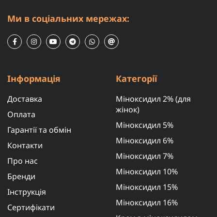
Ми в соціальних мережах:
Інформація
Категорії
Доставка
Міноксидил 2% (для
жінок)
Оплата
Міноксидил 5%
Гарантії та обмін
Міноксидил 6%
Контакти
Міноксидил 7%
Про нас
Міноксидил 10%
Бренди
Міноксидил 15%
Інструкція
Міноксидил 16%
Сертифікати