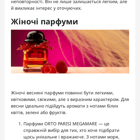
неповторності. Він не лише залишається легким, але
й викликає інтерес у оточуючих.
Жіночі парфуми
Жіночі весняні парфуми повинні бути легкими,
квітковими, свіжими, але з виразним характером. Для
весни ідеально підійдуть аромати з нотами білих
квітів, зелені або фруктів.
Парфуми ORTO PARISI MEGAMARE
— це
справжній вибір для тих, хто хоче підібрати
щось унікальне і вражаюче. З нотами моря,