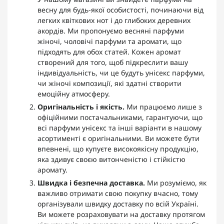
весну для будь-якої особистості, починаючи від
легких квіткових нот і до глибоких деревних
акордів. Ми пропонуємо весняні парфуми
жіночі, чоловічі парфуми та аромати, що
підходять для обох статей. Кожен аромат
створений для того, щоб підкреслити вашу
індивідуальність, чи це будуть унісекс парфуми,
чи жіночі композиції, які здатні створити
емоційну атмосферу.
Оригінальність і якість.
Ми працюємо лише з
офіційними постачальниками, гарантуючи, що
всі парфуми унісекс та інші варіанти в нашому
асортименті є оригінальними. Ви можете бути
впевнені, що купуєте високоякісну продукцію,
яка здивує своєю витонченістю і стійкістю
аромату.
Швидка і безпечна доставка.
Ми розуміємо, як
важливо отримати свою покупку вчасно, тому
організували швидку доставку по всій Україні.
Ви можете розраховувати на доставку протягом