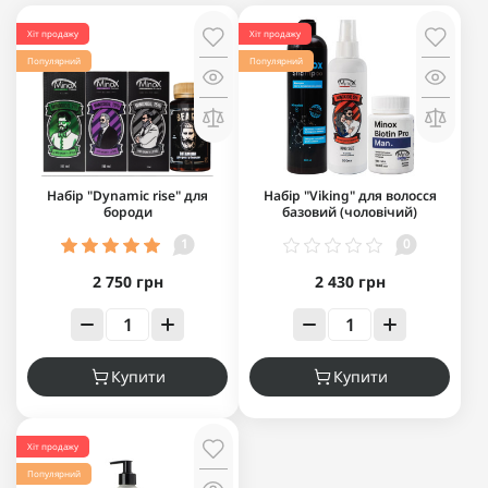
Хіт продажу
Хіт продажу
Популярний
Популярний
Набір "Dynamic rise" для
Набір "Viking" для волосся
бороди
базовий (чоловічий)
1
0
2 750 грн
2 430 грн
Купити
Купити
Хіт продажу
Популярний