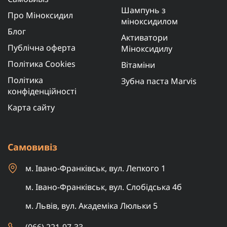
Шампунь з
Про Міноксидил
міноксидилом
Блог
Активатори
Публічна оферта
Міноксидилу
Політика Cookies
Вітаміни
Політика
Зубна паста Marvis
конфіденційності
Карта сайту
Самовивіз
м. Івано-Франківськ, вул. Лепкого 1
м. Івано-Франківськ, вул. Слобідська 4б
м. Львів, вул. Академіка Люльки 5