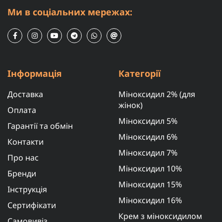
Ми в соціальних мережах:
Інформація
Категорії
Доставка
Міноксидил 2% (для
жінок)
Оплата
Міноксидил 5%
Гарантії та обмін
Міноксидил 6%
Контакти
Міноксидил 7%
Про нас
Міноксидил 10%
Бренди
Міноксидил 15%
Інструкція
Міноксидил 16%
Сертифікати
Крем з міноксидилом
Самовивіз