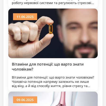
роботу нервової системи та регулюють стресові
реакції. Вони допомагають стабілізувати настрій,
покращують сон і..
11.06.2025
Вітаміни для потенції: що варто знати
чоловікам?
Вітаміни для потенції: що варто знати чоловікам?
Чоловіча потенція напряму залежить не лише
від віку, а й від способу життя, рівня стресу та
забезпеченості організму необхідними
нутрієнтами. Дефіцит пе..
09.06.2025