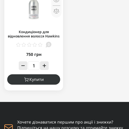
Кондиціонер для
відновлення волосся Hawkins
& Brimble Nourishing
0
Conditioner 300 мл
750 грн
Купити
Хочете дізнаватися першим про акції і знижки?
Підпишіться на нашу розсилку та отримайте знижку