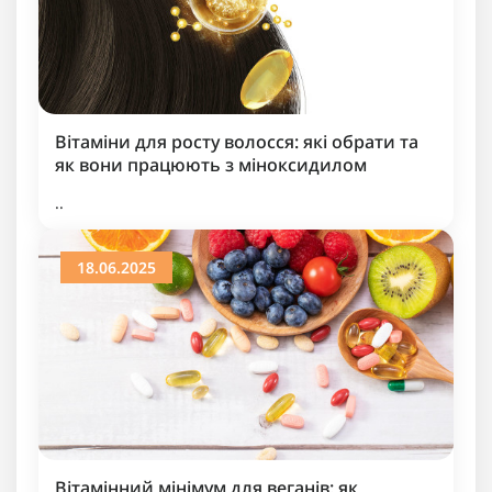
Вітаміни для росту волосся: які обрати та
як вони працюють з міноксидилом
..
18.06.2025
Вітамінний мінімум для веганів: як