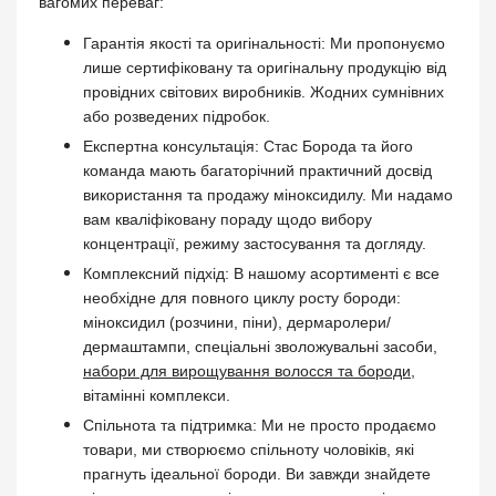
вагомих переваг:
Гарантія якості та оригінальності: Ми пропонуємо
лише сертифіковану та оригінальну продукцію від
провідних світових виробників. Жодних сумнівних
або розведених підробок.
Експертна консультація: Стас Борода та його
команда мають багаторічний практичний досвід
використання та продажу міноксидилу. Ми надамо
вам кваліфіковану пораду щодо вибору
концентрації, режиму застосування та догляду.
Комплексний підхід: В нашому асортименті є все
необхідне для повного циклу росту бороди:
міноксидил (розчини, піни), дермаролери/
дермаштампи, спеціальні зволожувальні засоби,
набори для вирощування волосся та бороди
,
вітамінні комплекси.
Спільнота та підтримка: Ми не просто продаємо
товари, ми створюємо спільноту чоловіків, які
прагнуть ідеальної бороди. Ви завжди знайдете