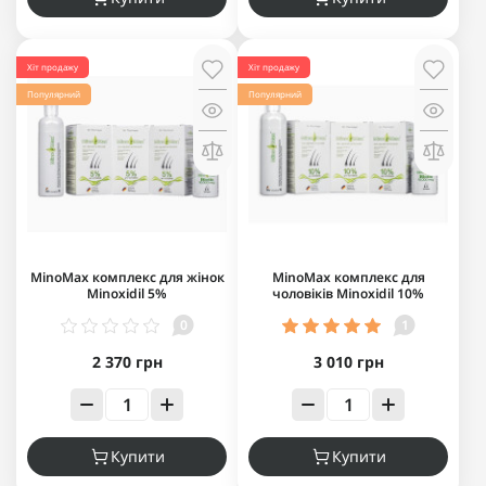
Хіт продажу
Хіт продажу
Популярний
Популярний
MinoMax комплекс для жінок
MinoMax комплекс для
Minoxidil 5%
чоловіків Minoxidil 10%
0
1
2 370 грн
3 010 грн
Купити
Купити