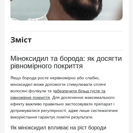
Зміст
Міноксидил та борода: як досягти
рівномірного покриття
Якщо борода росте нерівномірно або слабко,
міноксидил може допомогти стимулювати сплячі
волосяні фолікули та з
абезпечити більш густе та
рівномірне покриття
. Для досягнення максимального
ефекту важливо правильно застосовувати препарат і
дотримуватися регулярності, адже лише систематичне
використання гарантує помітні результати.
Як міноксидил впливає на ріст бороди