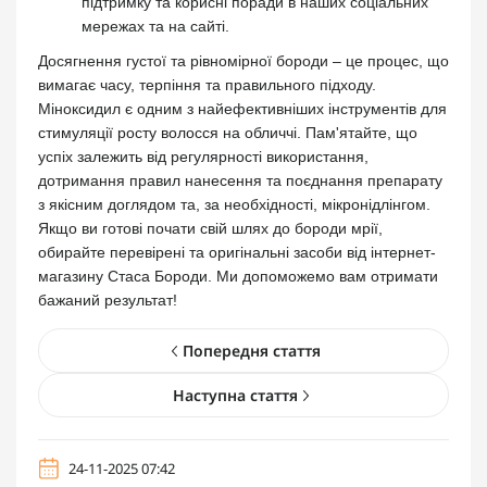
підтримку та корисні поради в наших соціальних
мережах та на сайті.
Досягнення густої та рівномірної бороди – це процес, що
вимагає часу, терпіння та правильного підходу.
Міноксидил є одним з найефективніших інструментів для
стимуляції росту волосся на обличчі. Пам'ятайте, що
успіх залежить від регулярності використання,
дотримання правил нанесення та поєднання препарату
з якісним доглядом та, за необхідності, мікронідлінгом.
Якщо ви готові почати свій шлях до бороди мрії,
обирайте перевірені та оригінальні засоби від інтернет-
магазину Стаса Бороди. Ми допоможемо вам отримати
бажаний результат!
Попередня стаття
Наступна стаття
24-11-2025 07:42