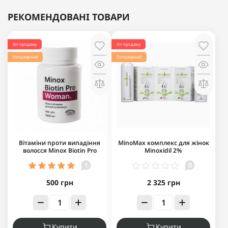
РЕКОМЕНДОВАНІ ТОВАРИ
Хіт продажу
Хіт продажу
Популярний
Популярний
Вітаміни проти випадіння
MinoMax комплекс для жінок
волосся Minox Biotin Pro
Minoxidil 2%
Woman
1
0
500 грн
2 325 грн
Купити
Купити