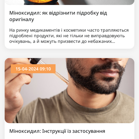
Міноксидил: як відрізнити підробку від
оригіналу
На ринку медикаментів і косметики часто трапляються
підроблені продукти, які не тільки не виправдовують
очікувань, а й можуть призвести до небажаних
наслідків. Особливо часто підробляють популярні та ..
15-04-2024 09:10
Міноксидил: Інструкції із застосування