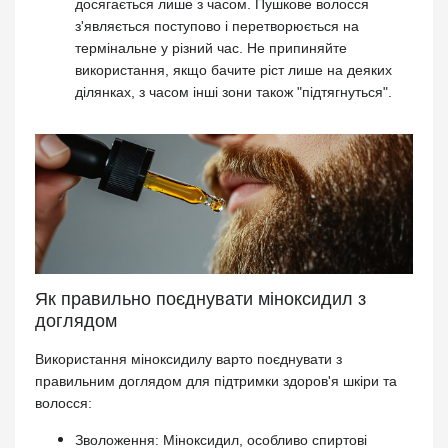
досягається лише з часом. Пушкове волосся
з'являється поступово і перетворюється на
термінальне у різний час. Не припиняйте
використання, якщо бачите ріст лише на деяких
ділянках, з часом інші зони також "підтягнуться".
Як правильно поєднувати міноксидил з
доглядом
Використання міноксидилу варто поєднувати з
правильним доглядом для підтримки здоров'я шкіри та
волосся:
Зволоження: Міноксидил, особливо спиртові