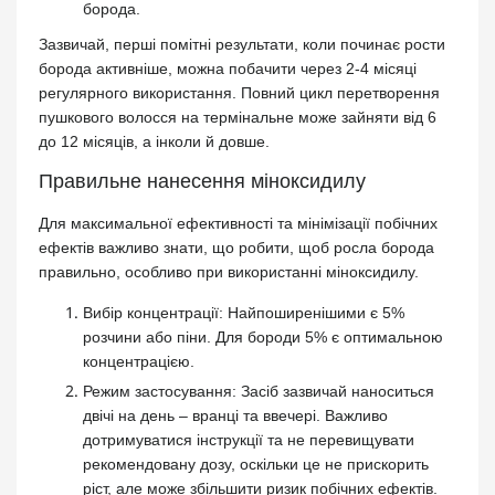
борода.
Зазвичай, перші помітні результати, коли починає рости
борода активніше, можна побачити через 2-4 місяці
регулярного використання. Повний цикл перетворення
пушкового волосся на термінальне може зайняти від 6
до 12 місяців, а інколи й довше.
Правильне нанесення міноксидилу
Для максимальної ефективності та мінімізації побічних
ефектів важливо знати, що робити, щоб росла борода
правильно, особливо при використанні міноксидилу.
Вибір концентрації: Найпоширенішими є 5%
розчини або піни. Для бороди 5% є оптимальною
концентрацією.
Режим застосування: Засіб зазвичай наноситься
двічі на день – вранці та ввечері. Важливо
дотримуватися інструкції та не перевищувати
рекомендовану дозу, оскільки це не прискорить
ріст, але може збільшити ризик побічних ефектів.