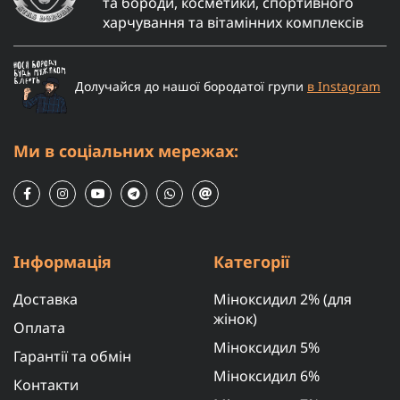
та бороди, косметики, спортивного
харчування та вітамінних комплексів
Долучайся до нашої бородатої групи
в Instagram
Ми в соціальних мережах:
Інформація
Категорії
Доставка
Міноксидил 2% (для
жінок)
Оплата
Міноксидил 5%
Гарантії та обмін
Міноксидил 6%
Контакти