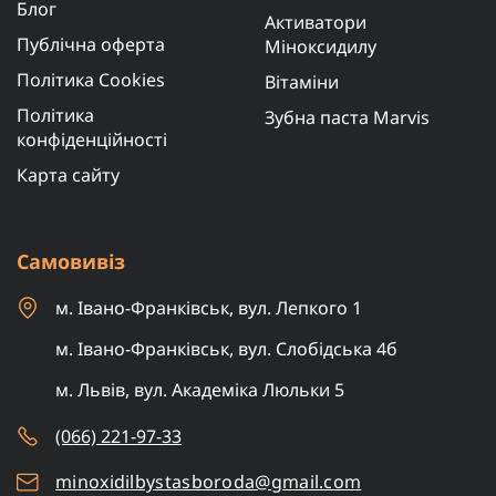
Блог
Активатори
Публічна оферта
Міноксидилу
Політика Cookies
Вітаміни
Політика
Зубна паста Marvis
конфіденційності
Карта сайту
Самовивіз
м. Івано-Франківськ, вул. Лепкого 1
м. Івано-Франківськ, вул. Слобідська 4б
м. Львів, вул. Академіка Люльки 5
(066) 221-97-33
minoxidilbystasboroda@gmail.com