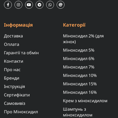
Інформація
Категорії
Доставка
Міноксидил 2% (для
жінок)
Оплата
Міноксидил 5%
Гарантії та обмін
Міноксидил 6%
Контакти
Міноксидил 7%
Про нас
Міноксидил 10%
Бренди
Міноксидил 15%
Інструкція
Міноксидил 16%
Сертифікати
Крем з міноксидилом
Самовивіз
Шампунь з
Про Міноксидил
міноксидилом