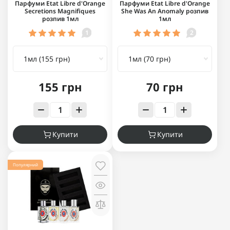
Парфуми Etat Libre d'Orange
Парфуми Etat Libre d'Orange
Secretions Magnifiques
She Was An Anomaly розпив
розпив 1мл
1мл
1
2
155 грн
70 грн
Купити
Купити
Популярний