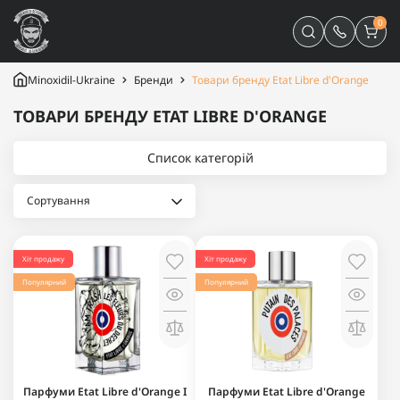
0
Minoxidil-Ukraine
Бренди
Товари бренду Etat Libre d'Orange
ТОВАРИ БРЕНДУ ETAT LIBRE D'ORANGE
Список категорій
Хіт продажу
Хіт продажу
Популярний
Популярний
Парфуми Etat Libre d'Orange I
Парфуми Etat Libre d'Orange