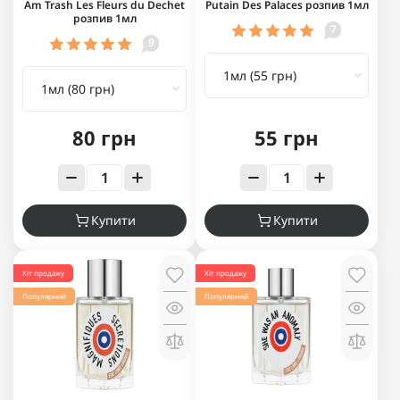
Am Trash Les Fleurs du Dechet
Putain Des Palaces розпив 1мл
розпив 1мл
7
9
80 грн
55 грн
Купити
Купити
Хіт продажу
Хіт продажу
Популярний
Популярний