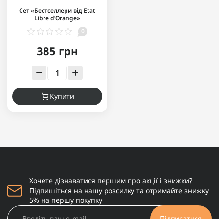
Сет «Бестселлери від Etat
Libre d’Orange»
0
385 грн
Купити
Хочете дізнаватися першим про акції і знижки?
Підпишіться на нашу розсилку та отримайте знижку
5% на першу покупку
Підписатися